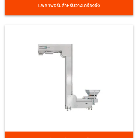
แพลทฟอร์มสำหรับวางเครื่องชั่ง