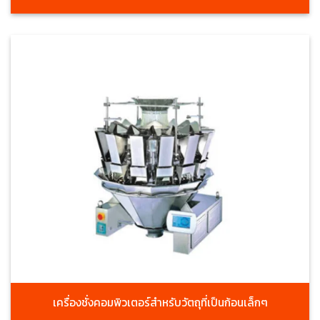
เครื่องชั่งคอมพิวเตอร์สำหรับวัตถุที่เป็นก้อนเล็กๆ