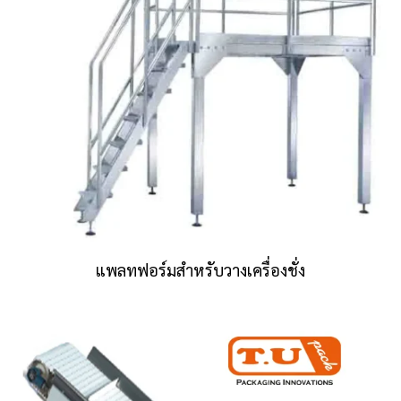
แพลทฟอร์มสำหรับวางเครื่องชั่ง