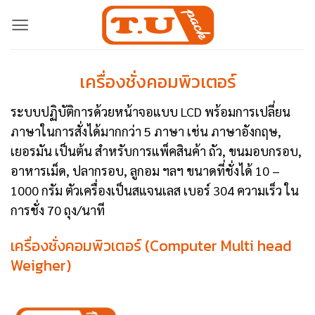
Skip
to
content
เครื่องชั่งคอมพิวเตอร์
ระบบปฏิบัติการด้วยหน้าจอแบบ LCD พร้อมการเปลี่ยน
ภาษาในการสั่งได้มากกว่า 5 ภาษา เช่น ภาษาอังกฤษ,
เยอรมัน เป็นต้น สำหรับการแพ็คสินค้า ถัว, ขนมอบกรอบ,
อาหารเม็ด, ปลากรอบ, ลูกอม ฯลฯ ขนาดที่ชั่งได้ 10 –
1000 กรัม ตัวเครื่องเป็นสแจนเลส เบอร์ 304 ความเร็ว ใน
การชั่ง 70 ถุง/นาที
เครื่องชั่งคอมพิวเตอร์ (Computer Multi head
Weigher)