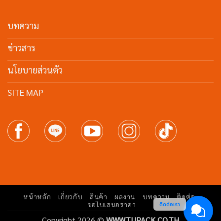
บทความ
ข่าวสาร
นโยบายส่วนตัว
SITE MAP
หน้าหลัก
เกี่ยวกับ
สินค้า
ผลงาน
บทความ
ติดต่อ
ขอใบเสนอราคา
ติดต่อเรา
Copyright 2026 ©
WWW.TUPACK.CO.TH