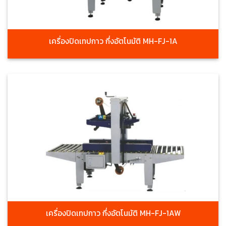
เครื่องปิดเทปกาว กึ่งอัตโนมัติ MH-FJ-1A
เครื่องปิดเทปกาว กึ่งอัตโนมัติ MH-FJ-1AW