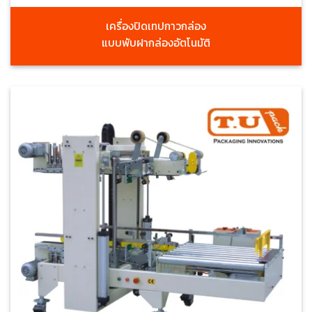
เครื่องปิดเทปกาวกล่อง
แบบพับฝากล่องอัตโนมัติ