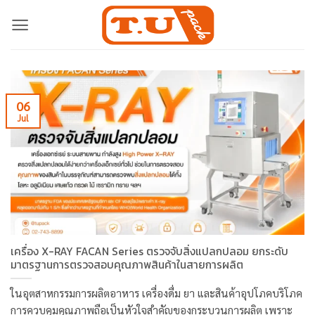
Skip
to
content
06
Jul
เครื่อง X-RAY FACAN Series ตรวจจับสิ่งแปลกปลอม ยกระดับ
มาตรฐานการตรวจสอบคุณภาพสินค้าในสายการผลิต
ในอุตสาหกรรมการผลิตอาหาร เครื่องดื่ม ยา และสินค้าอุปโภคบริโภค
การควบคุมคุณภาพถือเป็นหัวใจสำคัญของกระบวนการผลิต เพราะ