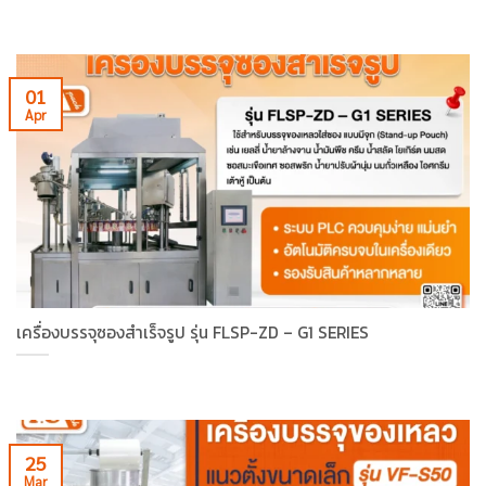
01
Apr
เครื่องบรรจุซองสำเร็จรูป รุ่น FLSP-ZD – G1 SERIES
25
Mar