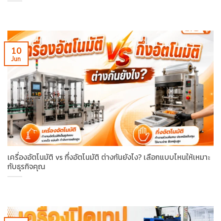
10
Jun
เครื่องอัตโนมัติ vs กึ่งอัตโนมัติ ต่างกันยังไง? เลือกแบบไหนให้เหมาะ
กับธุรกิจคุณ