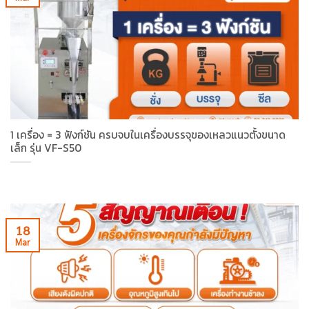
1 เครื่อง = 3 ฟังก์ชัน ครบจบในเครื่องบรรจุของเหลวแนวตั้งขนาด
เล็ก รุ่น VF-S50
18
Mar