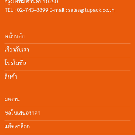
กรุงเทพมหานคร 10250
TEL : 02-743-8899 E-mail : sales@tupack.co.th
หน้าหลัก
เกี่ยวกับเรา
โปรโมชั่น
สินค้า
ผลงาน
ขอใบเสนอราคา
แค๊ตตาล็อก