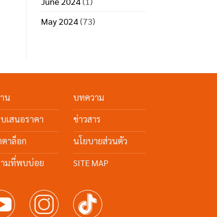
June 2024
(1)
May 2024
(73)
งาน
บทความ
ใบเสนอราคา
ข่าวสาร
ตตาล็อก
นโยบายส่วนตัว
ามที่พบบ่อย
SITE MAP