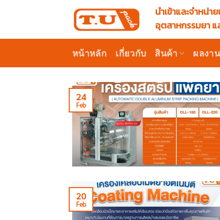
Skip
นำเข้าและจำหน่ายเ
to
อุตสาหกรรมยา แล
content
หน้าหลัก
เกี่ยวกับ
สินค้า
ผลงา
24
Feb
20
Feb