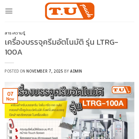
Skip
to
content
สาระความรู้
เครื่องบรรจุครีมอัตโนมัติ รุ่น LTRG-
100A
POSTED ON
NOVEMBER 7, 2025
BY
ADMIN
07
Nov