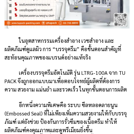
ในอุตสาหกรรมเครื่องสำอาง เวชสำอาง และ
ผลิตภัณฑ์ดูแลผิว การ “บรรจุครีม” คือขั้นตอนสำคัญที่
สะท้อนคุณภาพของแบรนด์อย่างแท้จริง
เครื่องบรรจุครีมอัตโนมัติ รุ่น LTRG-100A จาก TU
PACK จึงถูกออกแบบมาเพื่อตอบโจทย์ผู้ผลิตที่ต้องการ
ความ สวยงาม แม่นยำ และรวดเร็ว ในทุกขั้นตอนการผลิต
อีกหนึ่งความพิเศษคือ ระบบ ซีลหลอดลายนูน
(Embossed Seal) ที่ไม่เพียงเพิ่มความสวยงามให้กับบรรจุ
ภัณฑ์ แต่ยังช่วย ป้องกันการรั่วซึมของเนื้อครีม ทำให้
ผลิตภัณฑ์คงคุณภาพและดูพรีเมียมยิ่งขึ้น