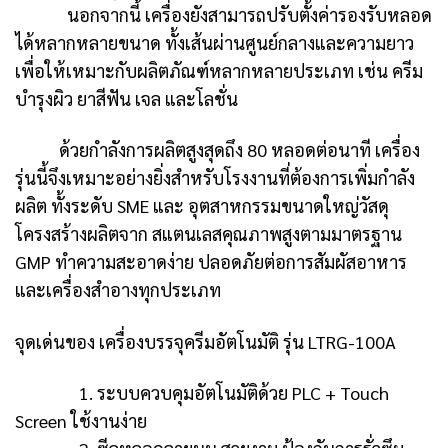
นอกจากนี้ เครื่องยังสามารถปรับตั้งค่ารองรับหลอด
ได้หลากหลายขนาด ทั้งเส้นผ่านศูนย์กลางและความยาว
เพื่อให้เหมาะกับผลิตภัณฑ์หลากหลายประเภท เช่น ครีม
บำรุงผิว ยาสีฟัน เจล และโลชั่น
ด้วยกำลังการผลิตสูงสุดถึง 80 หลอดต่อนาที เครื่อง
รุ่นนี้จึงเหมาะอย่างยิ่งสำหรับโรงงานที่ต้องการเพิ่มกำลัง
ผลิต ทั้งระดับ SME และ อุตสาหกรรมขนาดใหญ่วัสดุ
โครงสร้างผลิตจาก สแตนเลสคุณภาพสูงตามมาตรฐาน
GMP ทำความสะอาดง่าย ปลอดภัยต่อการสัมผัสอาหาร
และเครื่องสำอางทุกประเภท
จุดเด่นของ เครื่องบรรจุครีมอัตโนมัติ รุ่น LTRG-100A
1. ระบบควบคุมอัตโนมัติด้วย PLC + Touch
Screen ใช้งานง่าย