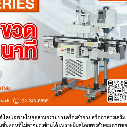
เฉพาะในอุตสาหกรรมยา เครื่องสำอาง หรืออาหารเสริม
นขั้นตอนที่ไม่อาจมองข้ามได้ เพราะมีผลโดยตรงกับคุณภาพข