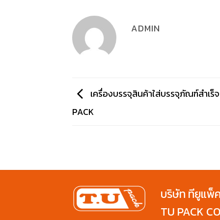
ADMIN
เครื่องบรรจุสินค้าใส่บรรจุภัณฑ์สำเร
PACK
บริษัท ทียูแพ็
TU PACK CO.