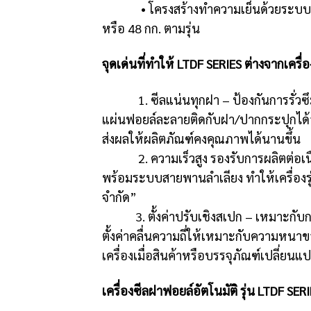
• โครงสร้างทำความเย็นด้วยระบบ Air 
หรือ 48 กก. ตามรุ่น
จุดเด่นที่ทำให้ LTDF SERIES ต่างจากเครื่อ
1. ซีลแน่นทุกฝา – ป้องกันการรั่วซึมอ
แผ่นฟอยล์ละลายติดกับฝา/ปากกระปุกได้อ
ส่งผลให้ผลิตภัณฑ์คงคุณภาพได้นานขึ้น
2. ความเร็วสูง รองรับการผลิตต่อเนื่อง 
พร้อมระบบสายพานลำเลียง ทำให้เครื่องรุ
จำกัด”
3. ตั้งค่าปรับเชิงสเปก – เหมาะกับ
ตั้งค่าคลื่นความถี่ให้เหมาะกับความหนาขอ
เครื่องเมื่อสินค้าหรือบรรจุภัณฑ์เปลี่ยนแ
เครื่องซีลฝาฟอยล์อัตโนมัติ รุ่น LTDF 