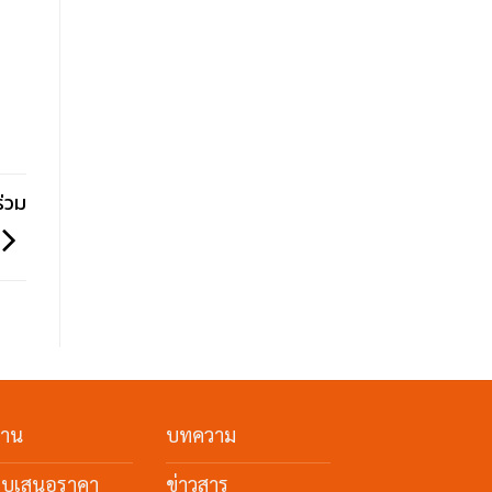
ร่วม
งาน
บทความ
ใบเสนอราคา
ข่าวสาร