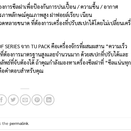
ารซีลฝาเพื่อป้องกันการปนเปื้อน / ความชื้น / อากาศ
ภาพลักษณ์คุณภาพสูง ฝาฟอยล์เรียบ เนียน
ขนาด ที่ต้องการเครื่องที่ปรับสเปกได้โดยไม่เปลี่ยนเครื
 SERIES จาก TU PACK คือเครื่องจักรที่ผสมผสาน “ความเร็ว
ที่ต้องการมาตรฐานสูงและจำนวนมาก ด้วยสเปกที่ปรับได้และ
ลลัพธ์ที่จับต้องได้ ถ้าคุณกำลังมองหาเครื่องซีลฝาที่ “ซีลแน่นทุก
 คือคำตอบสำหรับคุณ
k the
permalink
.