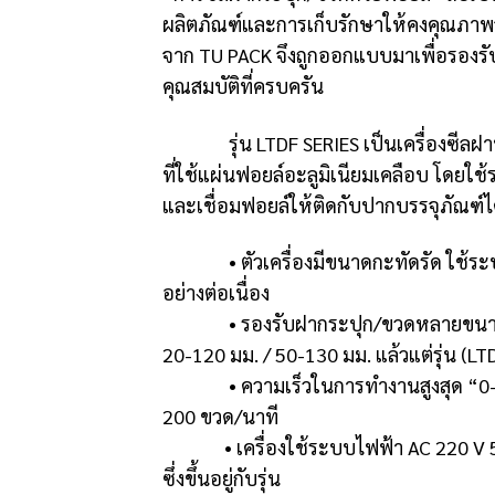
ผลิตภัณฑ์และการเก็บรักษาให้คงคุณภาพจ
จาก TU PACK จึงถูกออกแบบมาเพื่อรองรับ
คุณสมบัติที่ครบครัน
รุ่น LTDF SERIES เป็นเครื่องซีลฝาฟอ
ที่ใช้แผ่นฟอยล์อะลูมิเนียมเคลือบ โดยใช้
และเชื่อมฟอยล์ให้ติดกับปากบรรจุภัณฑ์ไ
• ตัวเครื่องมีขนาดกะทัดรัด ใช้ระบบ
อย่างต่อเนื่อง
• รองรับฝากระปุก/ขวดหลายขนาด เช่น
20-120 มม. / 50-130 มม. แล้วแต่รุ่น (L
• ความเร็วในการทำงานสูงสุด “0-12
200 ขวด/นาที
• เครื่องใช้ระบบไฟฟ้า AC 220 V 50/60
ซึ่งขึ้นอยู่กับรุ่น