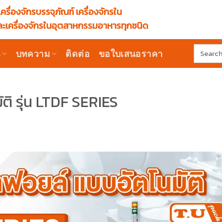
ครื่องจักรบรรจุภัณฑ์ เครื่องจักรใน
ะเครื่องจักรในอุตสาหกรรมอาหารทุกชนิด
Search
น
บทความ
ติดต่อ
ขอใบเสนอราคา
for:
ติ รุ่น LTDF SERIES