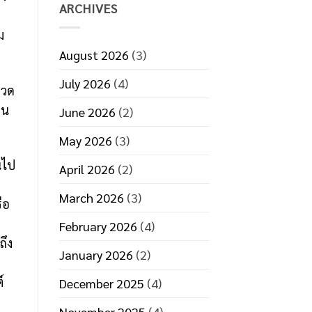
ที่
ARCHIVES
มี
ประสิทธิภาพ
ม
August 2026
(3)
July 2026
(4)
ขวด
อน
June 2026
(2)
May 2026
(3)
นไป
April 2026
(2)
March 2026
(3)
ือ
February 2026
(4)
ึง
January 2026
(2)
์
December 2025
(4)
November 2025
(4)