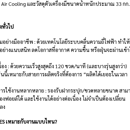
Cooling และวัสดุตัวเครื่องมีขนาดน้ำหนักประมาณ 33 กก.
งทั่วไป
ย่างมืออาชีพ : ด้วยเทคโนโลยีระบบคลื่นความถี่ไฟฟ้า ทำให้
ย่างแนบสนิท ลดโอกาสที่อากาศ ความชื้น หรือฝุ่นจะผ่านเข้
: ด้วยความเร็วสูงสุดถึง 120 ขวด/นาที (และบางรุ่นสูงกว่า)
่นนี้เหมาะกับสายการผลิตจริงที่ต้องการ “ผลิตได้เยอะในเวลา
การใช้งานหลากหลาย : รองรับฝากระปุก/ขวดหลายขนาด สาม
งฟอยล์ได้ และใช้งานได้อย่างต่อเนื่อง ไม่จำเป็นต้องเปลี่ยน
ปลง
SERIES เหมาะกับงานแบบไหน?