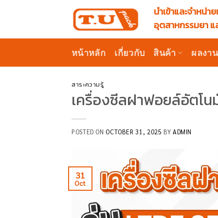
Skip
นำเข้าและจำหน่ายเ
to
อุตสาหกรรมยา แล
content
หน้าหลัก
เกี่ยวกับ
สินค้า
ผลงา
สาระความรู้
เครื่องซีลฝาฟอยล์อัตโนมั
POSTED ON
OCTOBER 31, 2025
BY
ADMIN
31
Oct