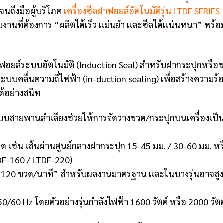
นถึงมือผู้บริโภค
เครื่องซีลฝาฟอยล์อัตโนมัติรุ่น LTDF SERIES
งานที่ต้องการ “ผลิตได้เร็ว แม่นยำ และซีลได้แน่นหนา” พร้อ
ยล์ระบบอัตโนมัติ (Induction Seal) สำหรับฝากระปุกหรือ
ระบบคลื่นความถี่ไฟฟ้า (in-duction sealing) เพื่อสร้างความร้
ด้อย่างสนิท
สายพานลำเลียงช่วยให้การจัดวางขวด/กระปุกบนเครื่องเป็
 เส้นผ่านศูนย์กลางฝากระปุก 15-45 มม. / 30-60 มม. หร
TDF-160 / LTDF-220)
0 ขวด/นาที” สำหรับผลงานมาตรฐาน และในบางรุ่นอาจสูงถ
 Hz โดยตัวอย่างรุ่นกำลังไฟฟ้า 1600 วัตต์ หรือ 2000 วัตต