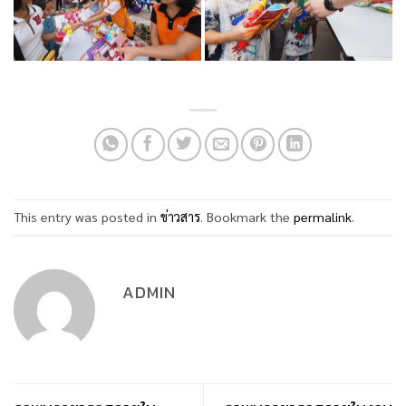
This entry was posted in
ข่าวสาร
. Bookmark the
permalink
.
ADMIN