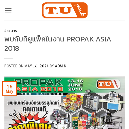
Skip
to
content
ข่าวสาร
พบกับทียูแพ็คในงาน PROPAK ASIA
2018
POSTED ON
MAY 16, 2024
BY
ADMIN
16
May