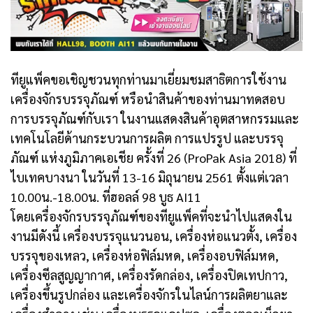
ทียูแพ็คขอเชิญชวนทุกท่านมาเยี่ยมชมสาธิตการใช้งาน
เครื่องจักรบรรจุภัณฑ์ หรือนำสินค้าของท่านมาทดสอบ
การบรรจุภัณฑ์กับเรา ในงานแสดงสินค้าอุตสาหกรรมและ
เทคโนโลยีด้านกระบวนการผลิต การแปรรูป และบรรจุ
ภัณฑ์ แห่งภูมิภาคเอเชีย ครั้งที่ 26 (ProPak Asia 2018) ที่
ไบเทคบางนา ในวันที่ 13-16 มิถุนายน 2561 ตั้งแต่เวลา
10.00น.-18.00น. ที่ฮอลล์ 98 บูธ AI11
โดยเครื่องจักรบรรจุภัณฑ์ของทียูแพ็คที่จะนำไปแสดงใน
งานมีดังนี้ เครื่องบรรจุแนวนอน, เครื่องห่อแนวตั้ง, เครื่อง
บรรจุของเหลว, เครื่องห่อฟิล์มหด, เครื่องอบฟิล์มหด,
เครื่องซีลสูญญากาศ, เครื่องรัดกล่อง, เครื่องปิดเทปกาว,
เครื่องขึ้นรูปกล่อง และเครื่องจักรในไลน์การผลิตยาและ