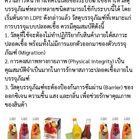
ความก้าวหน้าทางเทคโนโลยีของระบบฆ่าเชื้อทำให้วัสดุ
บรรจุภัณฑ์หลากหลายชนิดสามารถใช้กับระบบนี้ได้ โดย
เริ่มต้นจาก LDPE ดังกล่าวแล้ว วัสดุบรรจุภัณฑ์ที่เหมาะแก่
การบรรจุแบบปลอดเชื้อ ควรมีคุณสมบัติดังนี้
1. วัสดุที่ใช้จะต้องไม่ทำปฏิกิริยากับสินค้าภายใต้สภาวะ
ปลอดเชื้อ พร้อมทั้งไม่มีการแยกตัวออกมาของตัวบรรจุ
ภัณฑ์ (Migration)
2. การคงสภาพทางกายภาพ (Physical Integrity) เป็น
คุณสมบัติจำเป็นมากในการรักษาสภาวะปลอดเชื้อภายใน
บรรจุภัณฑ์
3. วัสดุบรรจุภัณฑ์จะต้องป้องกันการซึมผ่าน (Barrier) ของ
ออกซิเจน ความชื้น แสง และกลิ่น เพื่อช่วยรักษาคุณภาพ
ของสินค้า