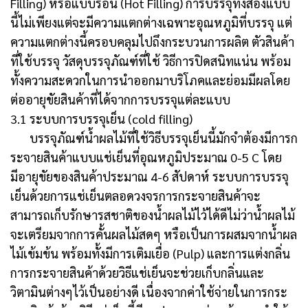
Filling) หรือแบบร้อน (Hot Filling) การบรรจุทั้งสองแบบ
นี้ไม่เพียงแต่จะมีความแตกต่างเฉพาะอุณหภูมิที่บรรจุ แต่
ความแตกต่างนี้ครอบคลุมไปถึงกระบวนการผลิต ตัวสินค้า
ที่ใช้บรรจุ วัสดุบรรจุภัณฑ์ที่ใช้ วิธีการปิดสนิทแน่น พร้อม
ทั้งความสะดวกในการนำออกมาบริโภคและย่อมมีผลโดย
ต่ออายุขัยสินค้าที่ได้จากการบรรจุแต่ละแบบ
3.1 ระบบการบรรจุเย็น (cold filling)
บรรจุภัณฑ์น้ำผลไม้ที่ใช้วิธีบรรจุเย็นนี้มักจำต้องมีการก
ระจายสินค้าแบบแช่เย็นที่อุณหภูมิประมาณ 0-5 C โดย
มีอายุขัยของสินค้าประมาณ 4-6 สัปดาห์ ระบบการบรรจุ
เย็นด้วยการแช่เย็นตลอดวงจรการกระจายสินค้าจะ
สามารถเก็บรักษารสชาติของน้ำผลไม้ไว้ได้ดีไม่ว่าน้ำผลไม้
จะเตรียมจากการคั้นผลไม้สดๆ หรือเป็นการผสมจากน้ำผล
ไม้เข้มข้น พร้อมทั้งมีการเติมเยื่อ (Pulp) และการแต่งกลิ่น
การกระจายสินค้าด้วยวิธีแช่เย็นจะช่วยเก็บกลิ่นและ
วิตามินต่างๆไว้เป็นอย่างดี เนื่องจากค่าใช้จ่ายในการกระ