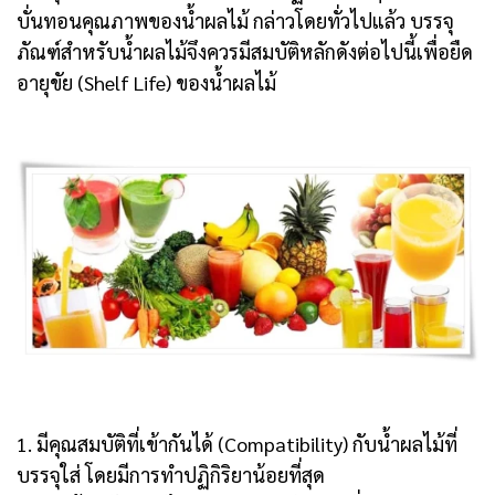
บั่นทอนคุณภาพของน้ำผลไม้ กล่าวโดยทั่วไปแล้ว บรรจุ
ภัณฑ์สำหรับน้ำผลไม้จึงควรมีสมบัติหลักดังต่อไปนี้เพื่อยืด
อายุขัย (Shelf Life) ของน้ำผลไม้
1. มีคุณสมบัติที่เข้ากันได้ (Compatibility) กับน้ำผลไม้ที่
บรรจุใส่ โดยมีการทำปฏิกิริยาน้อยที่สุด