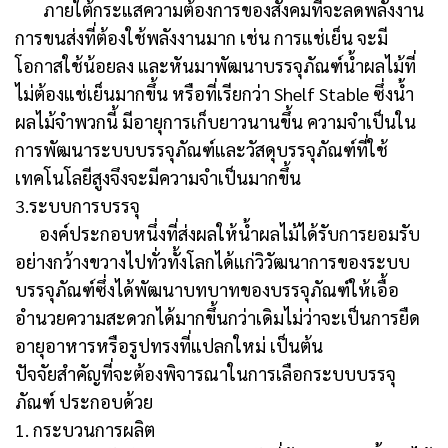
ภายใต้กระแสความต้องการของสังคมที่จะลดพลังงาน
การขนส่งที่ต้องใช้พลังงานมาก เช่น การแช่เย็น จะมี
โอกาสใช้น้อยลง และหันมาพัฒนาบรรจุภัณฑ์น้ำผลไม้ที่
ไม่ต้องแช่เย็นมากขึ้น หรือที่เรียกว่า Shelf Stable ซึ่งน้ำ
ผลไม้จำพวกนี้ มีอายุการเก็บยาวนานขึ้น ความจำเป็นใน
การพัฒนาระบบบรรจุภัณฑ์และวัสดุบรรจุภัณฑ์ที่ใช้
เทคโนโลยีสูงจึงจะมีความจำเป็นมากขึ้น
3.ระบบการบรรจุ
องค์ประกอบหนึ่งที่ส่งผลให้น้ำผลไม้ได้รับการยอมรับ
อย่างกว้างขวางไปทั่วทั้งโลกได้แก่วิวัฒนาการของระบบ
บรรจุภัณฑ์ซึ่งได้พัฒนาบทบาทของบรรจุภัณฑ์ให้เอื้อ
อำนวยความสะดวกได้มากขึ้นกว่าเดิมไม่ว่าจะเป็นการยืด
อายุอาหารหรือรูปทรงที่แปลกใหม่ เป็นต้น
ปัจจัยสำคัญที่จะต้องพิจารณาในการเลือกระบบบรรจุ
ภัณฑ์ ประกอบด้วย
1. กระบวนการผลิต