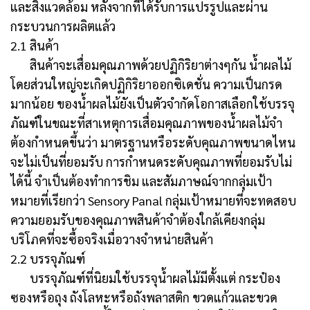
และสิ่งแวดล้อม หลังจากที่ได้รับการแปรรูปและผ่าน
กระบวนการผลิตแล้ว
2.1 สินค้า
สินค้าจะเสื่อมคุณภาพด้วยปฏิกิริยาต่างๆกัน น้ำผลไม้
โดยส่วนใหญ่จะเกิดปฏิกิริยาออกซิเดชั่น ความเป็นกรด
มากน้อย ของน้ำผลไม้ยังเป็นตัวจำกัดโอกาสเลือกใช้บรรจุ
ภัณฑ์ในขณะที่สาเหตุการเสื่อมคุณภาพของน้ำผลไม้จำ
ต้องกำหนดขึ้นว่า มาตรฐานหรือระดับคุณภาพขนาดไหน
จะไม่เป็นที่ยอมรับ การกำหนดระดับคุณภาพที่ยอมรับไม่
ได้นี้ จำเป็นต้องทำการชิม และสัมภาษณ์จากกลุ่มเป้า
หมายที่เรียกว่า Sensory Panal กลุ่มเป้าหมายที่จะทดสอบ
ความยอมรับของคุณภาพสินค้าจำต้องใกล้เคียงกลุ่ม
บริโภคที่จะซื้อจริงเมื่อวางจำหน่ายสินค้า
2.2 บรรจุภัณฑ์
บรรจุภัณฑ์ที่นิยมใช้บรรจุน้ำผลไม้มีตั้งแต่ กระป๋อง
ซองหรือถุง ถังโลหะหรือถังพลาสติก ขวดแก้วและขวด