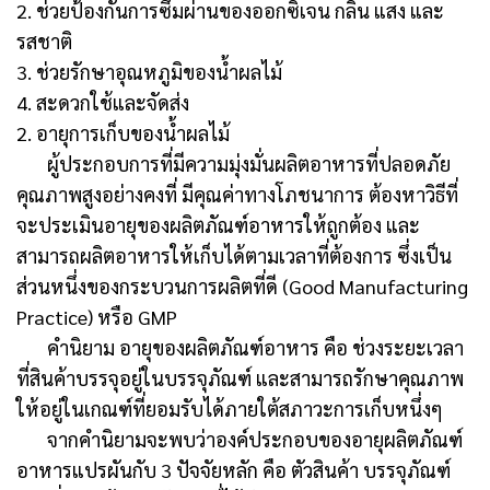
2. ช่วยป้องกันการซึมผ่านของออกซิเจน กลิ่น แสง และ
รสชาติ
3. ช่วยรักษาอุณหภูมิของน้ำผลไม้
4. สะดวกใช้และจัดส่ง
2. อายุการเก็บของน้ำผลไม้
ผู้ประกอบการที่มีความมุ่งมั่นผลิตอาหารที่ปลอดภัย
คุณภาพสูงอย่างคงที่ มีคุณค่าทางโภชนาการ ต้องหาวิธีที่
จะประเมินอายุของผลิตภัณฑ์อาหารให้ถูกต้อง และ
สามารถผลิตอาหารให้เก็บได้ตามเวลาที่ต้องการ ซึ่งเป็น
ส่วนหนึ่งของกระบวนการผลิตที่ดี (Good Manufacturing
Practice) หรือ GMP
คำนิยาม อายุของผลิตภัณฑ์อาหาร คือ ช่วงระยะเวลา
ที่สินค้าบรรจุอยู่ในบรรจุภัณฑ์ และสามารถรักษาคุณภาพ
ให้อยู่ในเกณฑ์ที่ยอมรับได้ภายใต้สภาวะการเก็บหนึ่งๆ
จากคำนิยามจะพบว่าองค์ประกอบของอายุผลิตภัณฑ์
อาหารแปรผันกับ 3 ปัจจัยหลัก คือ ตัวสินค้า บรรจุภัณฑ์