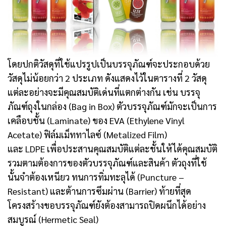
โดยปกติวัสดุที่ใช้แปรรูปเป็นบรรจุภัณฑ์จะประกอบด้วย
วัสดุไม่น้อยกว่า 2 ประเภท ดังแสดงไว้ในตารางที่ 2 วัสดุ
แต่ละอย่างจะมีคุณสมบัติเด่นที่แตกต่างกัน เช่น บรรจุ
ภัณฑ์ถุงในกล่อง (Bag in Box) ตัวบรรจุภัณฑ์มักจะเป็นการ
เคลือบชั้น (Laminate) ของ EVA (Ethylene Vinyl
Acetate) ฟิล์มเม็ททาไลซ์ (Metalized Film)
และ LDPE เพื่อประสานคุณสมบัติแต่ละชั้นให้ได้คุณสมบัติ
รวมตามต้องการของตัวบรรจุภัณฑ์และสินค้า ตัวถุงที่ใช้
นั้นจำต้องเหนียว ทนการทิ่มทะลุได้ (Puncture –
Resistant) และต้านการซึมผ่าน (Barrier) ท้ายที่สุด
โครงสร้างขอบรรจุภัณฑ์ยังต้องสามารถปิดผนึกได้อย่าง
สมบูรณ์ (Hermetic Seal)