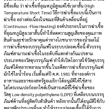
มีชื่อเต็ม ว่า ฆ่าเชื้อที่อุณหภูมิสูงแต่ใช้เวลาสั้น (High
Temperature Short Time) วิธีการฆ่าเชื้อแบบนี้เป็นการ
ฆ่าเชื้อ อย่างต่อเนื่องในขณะที่สินค้าเคลื่อนที่อยู่
(Continuous -Flow Heating) องค์ประกอบในการฆ่าเชื้อ
ที่อุณหภูมิสูงเวลาสั้นนี้ทำให้ลดความสูญเสียของคุณภาพ
สินค้าและช่วยรักษาคุณค่าทางโภชนาการของน้ำผลไม้
การฆ่าเชื้อของบรรจุภัณฑ์ในระบบปลอดเชื้อนี้ ตัวบรรจุ
ภัณฑ์สามารถฆ่าเชื้อในระดับที่แตกต่างกันแปรตาม
ประเภทของวัสดุบรรจุภัณฑ์ ทำให้เปิดโอกาสใช้วัสดุบรรจุ
ภัณฑ์ได้หลากหลายมากขึ้น ในอดีตการฆ่าเชื้อบรรจุภัณฑ์
มักใช้ไอน้ำร้อน เริ่มตั้งแต่ปี ค.ศ. 1981 ที่ทางองค์การ
อาหารและยาของสหรัฐอเมริกาได้อนุมัติให้ใช้สาร
ไฮโดรเจนเปอร์ออกไซด์เป็นสารเคมีที่ใช้ฆ่าเชื้อของ
วัสดุ Low density polyethylene (LDPE) ที่เคลือบบนบรรจุ
ภัณฑ์ด้านที่อยู่ติดกับตัวสินค้า หลังจากนั้นก็ได้อนุมัติใช้กับ
พลาสติกประเภทอื่นๆ ทำให้ระบบปลอดเชื้อนี้ได้รับการ