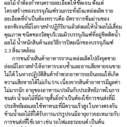
ผลไม้ จำต้องกำหนดรายละเอียดให้ชัดเจน ตั้งแต่
โครงสร้างของบรรจุภัณฑ์รวมกระทั่งถึงแหล่งผลิต ราย
ละเอียดที่จำเป็นต้องทราบคือ อัตราการซึมผ่านของ
ออกซิเจนที่มีโอกาสทำปฏิกิริยาแล้วส่งผลให้น้ำผลไม้เสื่อม
คุณภาพ ชนิดของวัสดุบริเวณผิวบรรจุภัณฑ์ที่อยู่ชิดติดน้ำ
ผลไม้ น้ำหนักสินค้าและวิธีการปิดผนึกของบรรจุภัณฑ์
2.3 สิ่งแวดล้อม
การขนย้ายสินค้าอาหารจากแหล่งผลิตไปยังจุดขาย
ย่อยมีโอกาสทำให้อาหารบอบช้ำและอาจเสียหายจนขาย
ไม่ได้ ในทางปฏิบัติสินค้าจำพวกอาหารจะยินยอมให้เกิด
ความเสียหายได้ไม่เกิน 5% เนื่องจากสินค้าอาหารมีมูลค่า
ไม่มากนัก อายุของอาหารแปรผันกับประสิทธิภาพในการ
ขนส่ง น้ำผลไม้ที่มีอายุสั้นยิ่งจำเป็นต้องใช้การขนส่งที่มี
ประสิทธิผลและใช้พาหนะที่มีความเร็วสูง ในทางตรงกัน
ข้ามน้ำผลไม้ที่ได้รับการแปรรูปจนมีอายุยาวจะเหมาะกับ
การขนส่งที่ใช้เวลา เช่น รถไฟและรถยนต์ เป็นต้น