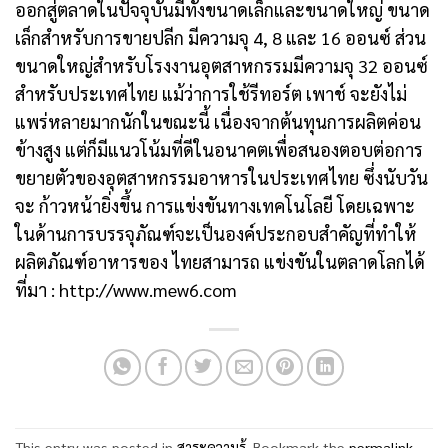
ออกสู่ตลาดในปัจจุบันมีทั้งขนาดเล็กและขนาดใหญ่ ขนาด
เล็กสำหรับการขายปลีก มีความจุ 4, 8 และ 16 ออนซ์ ส่วน
ขนาดใหญ่สำหรับโรงงานอุตสาหกรรมมีความจุ 32 ออนซ์
สำหรับประเทศไทย แม้ว่าการใช้รีทอร์ต เพาช์ จะยังไม่
แพร่หลายมากนักในขณะนี้ เนื่องจากต้นทุนการผลิตค่อน
ข้างสูง แต่ก็มีแนวโน้มที่ดีในอนาคตเพื่อสนองตอบต่อการ
ขยายตัวของอุตสาหกรรมอาหารในประเทศไทย ซึ่งนับวัน
จะ ก้าวหน้ายิ่งขึ้น การแข่งขันทางเทคโนโลยี โดยเฉพาะ
ในด้านการบรรจุภัณฑ์จะเป็นองค์ประกอบสำคัญที่ทำให้
ผลิตภัณฑ์อาหารของ ไทยสามารถ แข่งขันในตลาดโลกได้
ที่มา : http://www.mew6.com
This entry was posted in
สาระความรู้
. Bookmark the
permalink
.