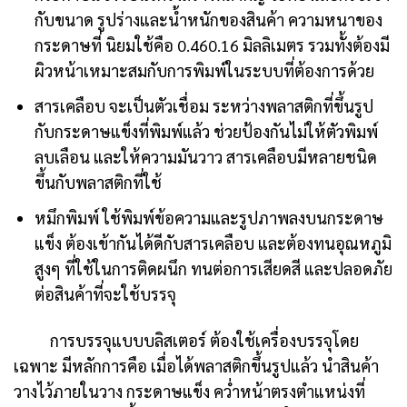
กับขนาด รูปร่างและน้ำหนักของสินค้า ความหนาของ
กระดาษที่ นิยมใช้คือ 0.460.16 มิลลิเมตร รวมทั้งต้องมี
ผิวหน้าเหมาะสมกับการพิมพ์ในระบบที่ต้องการด้วย
สารเคลือบ จะเป็นตัวเชื่อม ระหว่างพลาสติกที่ขึ้นรูป
กับกระดาษแข็งที่พิมพ์แล้ว ช่วยป้องกันไม่ให้ตัวพิมพ์
ลบเลือน และให้ความมันวาว สารเคลือบมีหลายชนิด
ขึ้นกับพลาสติกที่ใช้
หมึกพิมพ์ ใช้พิมพ์ข้อความและรูปภาพลงบนกระดาษ
แข็ง ต้องเข้ากันได้ดีกับสารเคลือบ และต้องทนอุณหภูมิ
สูงๆ ที่ใช้ในการติดผนึก ทนต่อการเสียดสี และปลอดภัย
ต่อสินค้าที่จะใช้บรรจุ
การบรรจุแบบบลิสเตอร์ ต้องใช้เครื่องบรรจุโดย
เฉพาะ มีหลักการคือ เมื่อได้พลาสติกขึ้นรูปแล้ว นำสินค้า
วางไว้ภายในวาง กระดาษแข็ง คว่ำหน้าตรงตำแหน่งที่