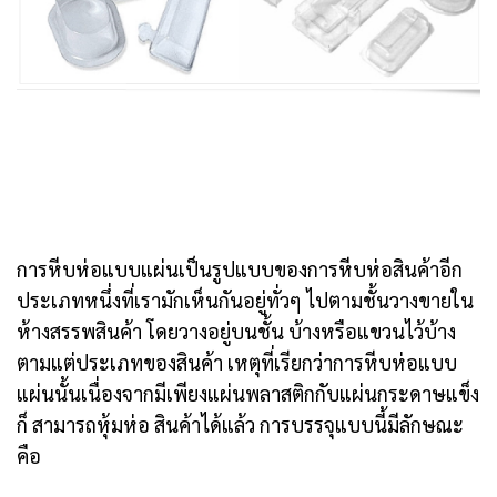
การหีบห่อแบบแผ่นเป็นรูปแบบของการหีบห่อสินค้าอีก
ประเภทหนึ่งที่เรามักเห็นกันอยู่ทั่วๆ ไปตามชั้นวางขายใน
ห้างสรรพสินค้า โดยวางอยู่บนชั้น บ้างหรือแขวนไว้บ้าง
ตามแต่ประเภทของสินค้า เหตุที่เรียกว่าการหีบห่อแบบ
แผ่นนั้นเนื่องจากมีเพียงแผ่นพลาสติกกับแผ่นกระดาษแข็ง
ก็ สามารถหุ้มห่อ สินค้าได้แล้ว การบรรจุแบบนี้มีลักษณะ
คือ