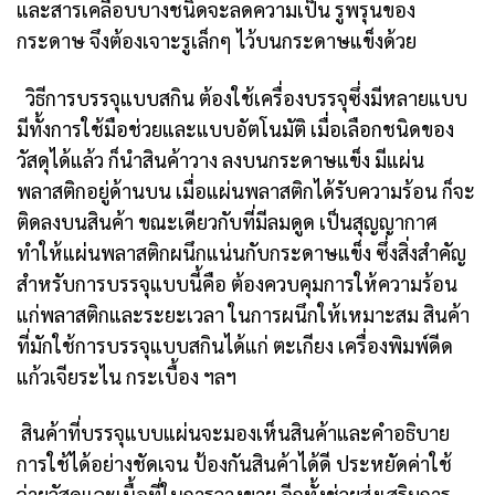
และสารเคลือบบางชนิดจะลดความเป็น รูพรุนของ
กระดาษ จึงต้องเจาะรูเล็กๆ ไว้บนกระดาษแข็งด้วย
วิธีการบรรจุแบบสกิน ต้องใช้เครื่องบรรจุซึ่งมีหลายแบบ
มีทั้งการใช้มือช่วยและแบบอัตโนมัติ เมื่อเลือกชนิดของ
วัสดุได้แล้ว ก็นำสินค้าวาง ลงบนกระดาษแข็ง มีแผ่น
พลาสติกอยู่ด้านบน เมื่อแผ่นพลาสติกได้รับความร้อน ก็จะ
ติดลงบนสินค้า ขณะเดียวกับที่มีลมดูด เป็นสุญญากาศ
ทำให้แผ่นพลาสติกผนึกแน่นกับกระดาษแข็ง ซึ่งสิ่งสำคัญ
สำหรับการบรรจุแบบนี้คือ ต้องควบคุมการให้ความร้อน
แก่พลาสติกและระยะเวลา ในการผนึกให้เหมาะสม สินค้า
ที่มักใช้การบรรจุแบบสกินได้แก่ ตะเกียง เครื่องพิมพ์ดีด
แก้วเจียระไน กระเบื้อง ฯลฯ
สินค้าที่บรรจุแบบแผ่นจะมองเห็นสินค้าและคำอธิบาย
การใช้ได้อย่างชัดเจน ป้องกันสินค้าได้ดี ประหยัดค่าใช้
จ่ายวัสดุและเนื้อที่ในการวางขาย อีกทั้งช่วยส่งเสริมการ