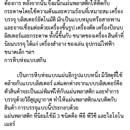
ต้องการ หลังจากนั้น จึงผนึกแผ่นพลาสติกให้ติดกับ
กระดาษโดยใช้ความดันและความร้อนที่เหมาะสม เครื่อง
บรรจุ บลิสเตอร์อัตโนมัติ มักเป็นแบบหมุนหรือสายพาน
และอาจเชื่อมต่อด้วยเครื่องขึ้นรูป เครื่องตัด เครื่องป้อนบ
ลิสเตอร์และกระดาษ ทั้งนี้ขึ้นกับ ขนาดของเครื่อง สินค้าที่
นิยมบรรจุ ได้แก่ เครื่องสำอาง ของเล่น อุปกรณ์ไฟฟ้า
ขนาดเล็ก ฯลฯ
การหีบห่อแบบสกิน
เป็นการหีบห่อแบบแผ่นอีกรูปแบบหนึ่ง มีวัสดุที่ใช้
คล้ายกับแบบบลิสเตอร์ แต่แตกต่างจากแบบบลิสเตอร์คือ
ตัวสินค้าจะเป็นแม่พิมพ์ให้กับแผ่นพลาสติก และทำการ
บรรจุด้วยวิธีสุญญากาศ ทำให้แผ่นพลาสติกแนบติดกับ
สินค้า การบรรจุแบบนี้ประกอบด้วย
แผ่นพลาสติก ที่นิยมใช้มี 3 ชนิดคือ พีอี พีวีซี และไอโอโน
เมอร์