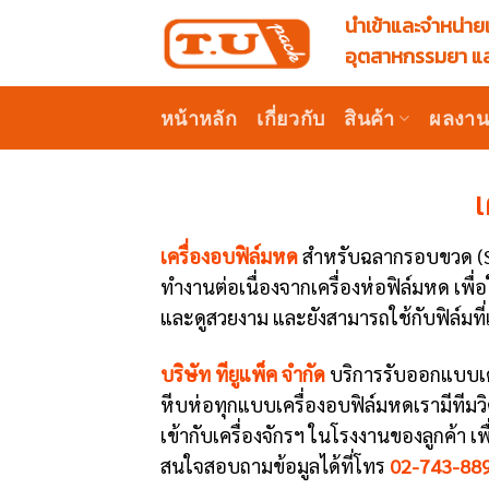
Skip
นำเข้าและจำหน่ายเ
to
อุตสาหกรรมยา แล
content
หน้าหลัก
เกี่ยวกับ
สินค้า
ผลงา
เครื่องอบฟิล์มหด
สำหรับฉลากรอบขวด (Shr
ทำงานต่อเนื่องจากเครื่องห่อฟิล์มหด เพื่อ
และดูสวยงาม และยังสามารถใช้กับฟิล์มท
บริษัท ทียูแพ็ค จำกัด
บริการรับออกแบบเคร
หีบห่อทุกแบบเครื่องอบฟิล์มหดเรามีทีม
เข้ากับเครื่องจักรฯ ในโรงงานของลูกค้า 
สนใจสอบถามข้อมูลได้ที่โทร
02-743-
88