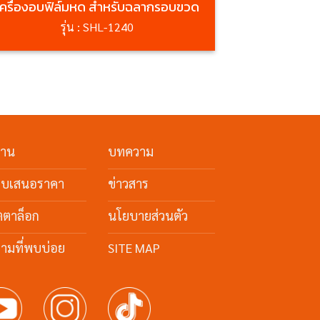
เครื่องอบฟิล์มหด สำหรับฉลากรอบขวด
รุ่น : SHL-1240
งาน
บทความ
ใบเสนอราคา
ข่าวสาร
ตตาล็อก
นโยบายส่วนตัว
ามที่พบบ่อย
SITE MAP