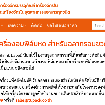
ครื่องจักรบรรจุภัณฑ์ เครื่องจักรใน
ะเครื่องจักรในอุตสาหกรรมอาหารทุกชนิด
Search
น
บทความ
ติดต่อ
ขอใบเสนอราคา
for:
เครื่องอบฟิล์มหด สำหรับฉลากรอบขว
ink Label) นิยมใช้ในงานอุตสาหกรรมที่เกี่ยวกับการห่อสิน
ให้สินค้าที่ผ่านจากเครื่องห่อฟิล์มหดมายังเครื่องอบฟิล์มหดจะท
ี่เป็นแบบชนิดสวมได้
ื่องแพ็คอัตโนมัติ รับออกแบบและสร้างไลน์แพ็คอัตโนมัติ บริกา
วิศวกรออกแบบเครื่องจักรการผลิตให้เหมาะสมกับโรงงานของท่
เพื่อให้เครื่องจักรของลูกค้าทำงานอย่างเต็มประสิทธิภาพมากข
99
หรือที่
sales@tupack.co.th