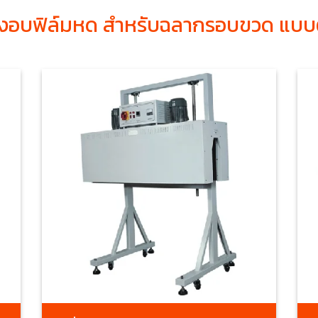
่องอบฟิล์มหด สำหรับฉลากรอบขวด แบบ