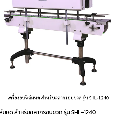
เครื่องอบฟิล์มหด สำหรับฉลากรอบขวด รุ่น SHL-1240
บฟิล์มหด สำหรับฉลากรอบขวด รุ่น SHL-1240