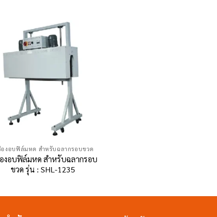
รื่องอบฟิล์มหด สำหรับฉลากรอบขวด
ื่องอบฟิล์มหด สำหรับฉลากรอบ
ขวด รุ่น : SHL-1235