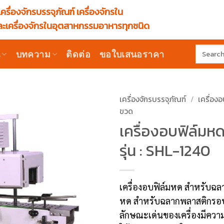
ครื่องจักรบรรจุภัณฑ์ เครื่องจักรใน
ะเครื่องจักรในอุตสาหกรรมอาหารทุกชนิด
Search
น
บทความ
ติดต่อ
ขอใบเสนอราคา
for:
เครื่องจักรบรรจุภัณฑ์
/
เครื่อง
ขวด
เครื่องอบฟิล์ม
รุ่น : SHL-1240
เครื่องอบฟิล์มหด สำหรับฉลา
หด สำหรับฉลากพลาสติกรอบ
ลักษณะเด่นของเครื่องมีควา