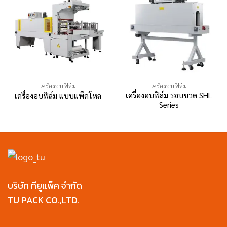
เครื่องอบฟิล์ม
เครื่องอบฟิล์ม
เครื่องอบฟิล์ม รอบขวด SHL
เครื่องอบฟิล์ม แบบแพ็คโหล
Series
บริษัท ทียูแพ็ค จำกัด
TU PACK CO.,LTD.