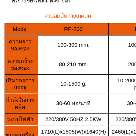
ตัวจ่ายของเหลว, ตัวจ่ายผง
คุณสมบัติทางเทคนิค
Model
RP-200
ความยาว
100-300 mm.
10
ของซอง
ความกว้าง
80-210 mm.
20
ของซอง
ปริมาตรการ
10-2000
10-1500 g.
บรรจุ
กำลังในการ
30-60 ห่อ/นาที
30-
ผลิต
ระบบไฟฟ้า
220/380V 50HZ 2.5KW
220/380
1710(L)x1505(W)x1640(H)
2460(L)x
ขนาดเครื่อง