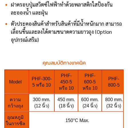
ฝาครอบปุ่มสวิตซ์ไฟฟ้าทำด้วยพลาสติกใสป้องกัน
ละอองน้ำ และฝุ่น
ตัวประคองสินค้าสำหรับสินค้าที่มีน้ำหนักมาก สามารถ
เลื่อนขึ้นและลงได้ตามขนาดความยาวถุง (Option
อุปกรณ์เสริม)
คุณสมบัติทางเทคนิค
PHF-
PHF-
PHF-300-
PHF-
Model
450-5
600-5
5 หรือ 10
800-5
หรือ 10
หรือ 10
ความ
300 mm.
450 mm.
600 mm.
800 mm.
กว้างถุง
(12 นิ้ว)
(18 นิ้ว)
(24 นิ้ว)
(32 นิ้ว)
อุณหภูมิ
150°C Max.
ในการซีล