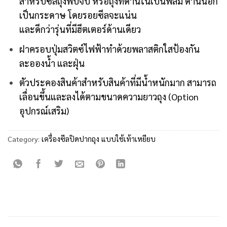
สำหรับซีลถุงพับจีบ หรือถุงที่ด้านในเป็นฟิล์ม ด้านนอก
เป็นกระดาษ โดยรอยซีลจะแน่น
และดีกว่ารุ่นที่มีฮีตเตอร์ด้านเดียว
ฝาครอบปุ่มสวิตซ์ไฟฟ้าทำด้วยพลาสติกใสป้องกัน
ละอองน้ำ และฝุ่น
ตัวประคองสินค้าสำหรับสินค้าที่มีน้ำหนักมาก สามารถ
เลื่อนขึ้นและลงได้ตามขนาดความยาวถุง (Option
อุปกรณ์เสริม)
Category:
เครื่องซีลปิดปากถุง แบบใช้เท้าเหยียบ