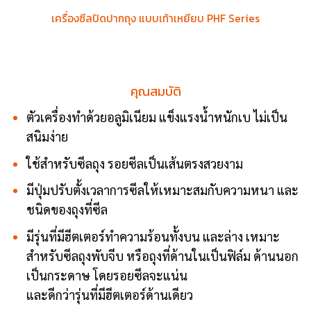
เครื่องซีลปิดปากถุง แบบเท้าเหยียบ PHF Series
คุณสมบัติ
ตัวเครื่องทำด้วยอลูมิเนียม แข็งแรงน้ำหนักเบ ไม่เป็น
สนิมง่าย
ใช้สำหรับซีลถุง รอยซีลเป็นเส้นตรงสวยงาม
มีปุ่มปรับตั้งเวลาการซีลให้เหมาะสมกับความหนา และ
ชนิดของถุงที่ซีล
มีรุ่นที่มีฮีตเตอร์ทำความร้อนทั้งบน และล่าง เหมาะ
สำหรับซีลถุงพับจีบ หรือถุงที่ด้านในเป็นฟิล์ม ด้านนอก
เป็นกระดาษ โดยรอยซีลจะแน่น
และดีกว่ารุ่นที่มีฮีตเตอร์ด้านเดียว