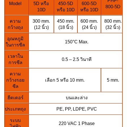
PHF-
Model
5D หรือ
450-5D
600-5D
800-5D
10D
หรือ 10D
หรือ 10D
ความ
300 mm.
450 mm.
600 mm.
800 mm.
กว้างถุง
(12 นิ้ว)
(18 นิ้ว)
(24 นิ้ว)
(32 นิ้ว)
อุณหภูมิ
150°C Max.
ในการซีล
เวลาใน
0.5 – 2.5 วินาที
การซีล
ความ
กว้างรอย
เลือก 5 หรือ 10 mm.
5 mm.
ซีล
ฮีตเตอร์
บนและล่าง
ประเภทถุง
PE, PP, LDPE, PVC
ระบบ
220 VAC 1 Phase
ไฟฟ้า