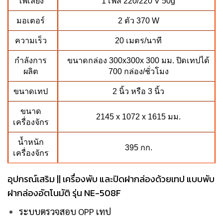
ไฟเลี้ยง
1 เฟส 220/220 V 50g
มอเตอร์
2 ตัว 370 W
ความเร็ว
20 เมตร/นาที
กำลังการ
ขนาดกล่อง 300x300x 300 มม. ปิดเทปได้
ผลิต
700 กล่อง/ชั่วโมง
ขนาดเทป
2 นิ้ว หรือ 3 นิ้ว
ขนาด
2145 x 1072 x 1615 มม.
เครื่องจักร
น้ำหนัก
395 กก.
เครื่องจักร
อุปกรณ์เสริม || เครื่องพับ และปิดฝากล่องด้วยเทป แบบพับ
ฝากล่องอัตโนมัติ รุ่น NE-508F
ระบบตรวจสอบ OPP เทป