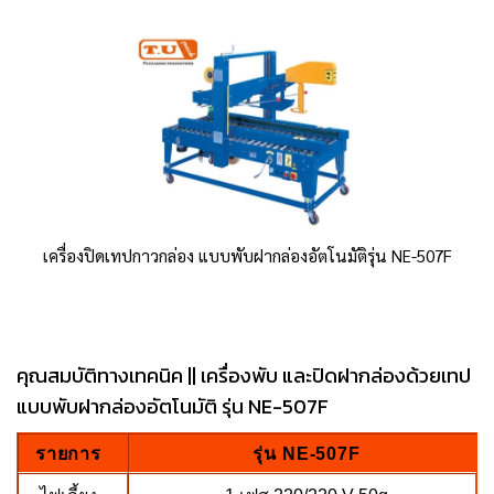
เครื่องปิดเทปกาวกล่อง แบบพับฝากล่องอัตโนมัติรุ่น NE-507F
คุณสมบัติทางเทคนิค || เครื่องพับ และปิดฝากล่องด้วยเทป
แบบพับฝากล่องอัตโนมัติ รุ่น NE-507F
รายการ
รุ่น NE-507F