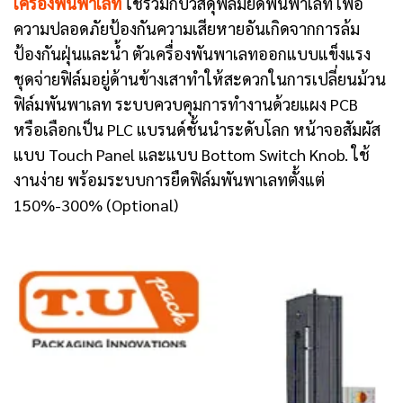
เครื่องพันพาเลท
ใช้ร่วมกับวัสดุฟิล์มยืดพันพาเลท เพื่อ
ความปลอดภัยป้องกันความเสียหายอันเกิดจากการล้ม
ป้องกันฝุ่นและน้ำ ตัวเครื่องพันพาเลทออกแบบแข็งแรง
ชุดจ่ายฟิล์มอยู่ด้านข้างเสาทำให้สะดวกในการเปลี่ยนม้วน
ฟิล์มพันพาเลท ระบบควบคุมการทำงานด้วยแผง PCB
หรือเลือกเป็น PLC แบรนด์ชั้นนำระดับโลก หน้าจอสัมผัส
แบบ Touch Panel และแบบ Bottom Switch Knob. ใช้
งานง่าย พร้อมระบบการยืดฟิล์มพันพาเลทตั้งแต่
150%-300% (Optional)