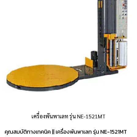
เครื่องพันพาเลท รุ่น NE-1521MT
คุณสมบัติทางเทคนิค || เครื่องพันพาเลท รุ่น NE-1521MT