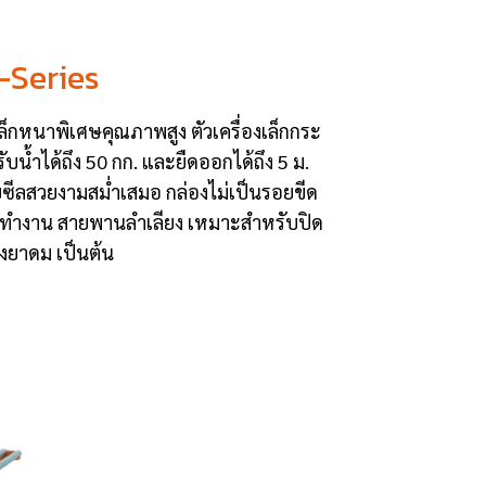
-Series
็กหนาพิเศษคุณภาพสูง ตัวเครื่องเล็กกระ
รับน้ำได้ถึง 50 กก. และยืดออกได้ถึง 5 ม.
อยซีลสวยงามสม่ำเสมอ กล่องไม่เป็นรอยขีด
รทำงาน สายพานลำเลียง เหมาะสำหรับปิด
องยาดม เป็นต้น