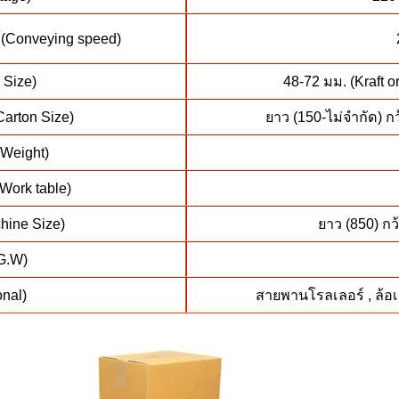
(Conveying speed)
 Size)
48-72 มม. (Kraft 
arton Size)
ยาว (150-ไม่จำกัด) กว
(Weight)
Work table)
hine Size)
ยาว (850) กว้
(G.W)
onal)
สายพานโรลเลอร์ , ล้อเล