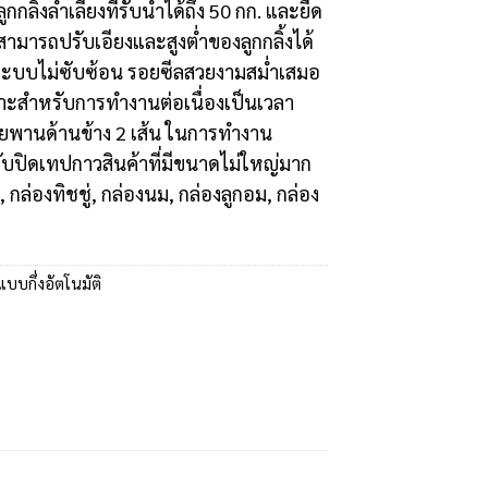
ูกกลิ้งลำเลียงที่รับน้ำได้ถึง 50 กก. และยืด
 สามารถปรับเอียงและสูงต่ำของลูกกลิ้งได้
 ระบบไม่ซับซ้อน รอยซีลสวยงามสม่ำเสมอ
มาะสำหรับการทำงานต่อเนื่องเป็นเวลา
พานด้านข้าง 2 เส้น ในการทำงาน
บปิดเทปกาวสินค้าที่มีขนาดไม่ใหญ่มาก
 กล่องทิชชู่, กล่องนม, กล่องลูกอม, กล่อง
แบบกึ่งอัตโนมัติ