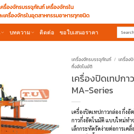
ครื่องจักรบรรจุภัณฑ์ เครื่องจักรใน
ะเครื่องจักรในอุตสาหกรรมอาหารทุกชนิด
Search
น
บทความ
ติดต่อ
ขอใบเสนอราคา
for:
เครื่องจักรบรรจุภัณฑ์
/
เครื่อง
กึ่งอัตโนมัติ
เครื่องปิดเทปกาว
MA-Series
เครื่องปิดเทปกาวกล่อง กึ่งอ
กาวกึ่งอัตโนมัติ แบบใหม่ทำ
เล็กกระทัดรัดง่ายต่อการเคลื่