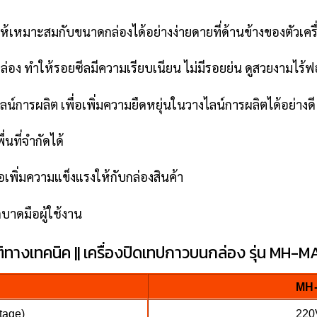
เหมาะสมกับขนาดกล่องได้อย่างง่ายดายที่ด้านข้างของตัวเครื
กล่อง ทำให้รอยซีลมีความเรียบเนียน ไม่มีรอยย่น ดูสวยงามไร
์การผลิต เพื่อเพิ่มความยืดหยุ่นในวางไลน์การผลิตได้อย่างดี
่นที่จำกัดได้
่อเพิ่มความแข็งแรงให้กับกล่องสินค้า
ดบาดมือผู้ใช้งาน
ิทางเทคนิค || เครื่องปิดเทปกาวบนกล่อง รุ่น MH-
MH
ltage)
220