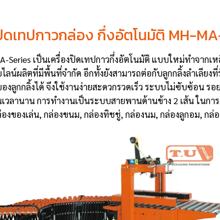
งปิดเทปกาวกล่อง กึ่งอัตโนมัติ MH-MA
Series เป็นเครื่องปิดเทปกาวกึ่งอัตโนมัติ แบบใหม่ทำจากเหล
์ผลิตที่มีพื้นที่จำกัด อีกทั้งยังสามารถต่อกับลูกกลิ้งลำเลียงที่
ของลูกกลิ้งได้ จึงใช้งานง่ายสะดวกรวดเร็ว ระบบไม่ซับซ้อน ร
็นเวลานาน การทำงานเป็นระบบสายพานด้านข้าง 2 เส้น ในกา
องของเล่น, กล่องขนม, กล่องทิชชู่, กล่องนม, กล่องลูกอม, กล่