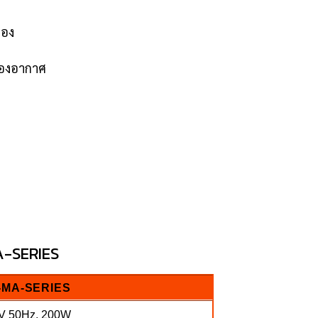
่อง
้ฟองอากาศ
MA-SERIES
-MA-SERIES
V 50Hz, 200W