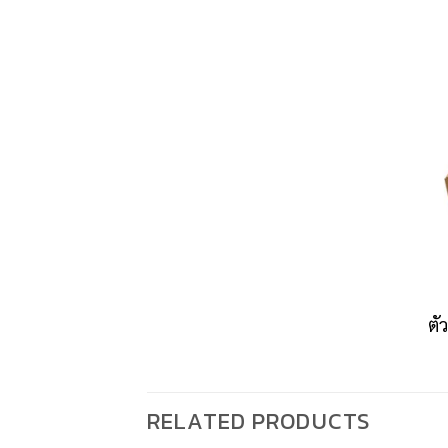
ตั
RELATED PRODUCTS