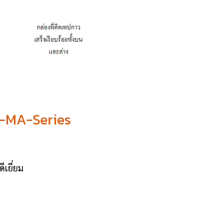
MH-MA-Series
เยี่ยม