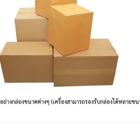
วอย่างกล่องขนาดต่างๆ (เครื่องสามารถรองรับกล่องได้หลายขน