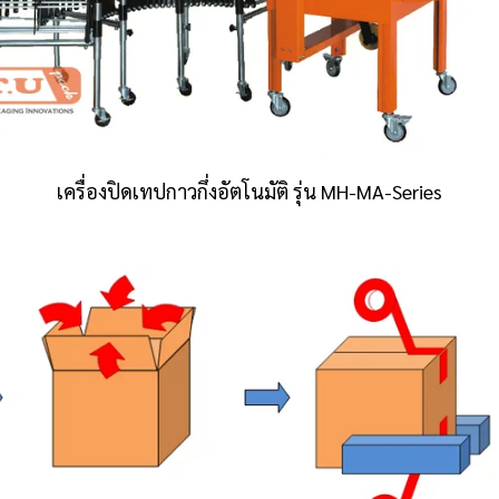
เครื่องปิดเทปกาวกึ่งอัตโนมัติ รุ่น MH-MA-Series