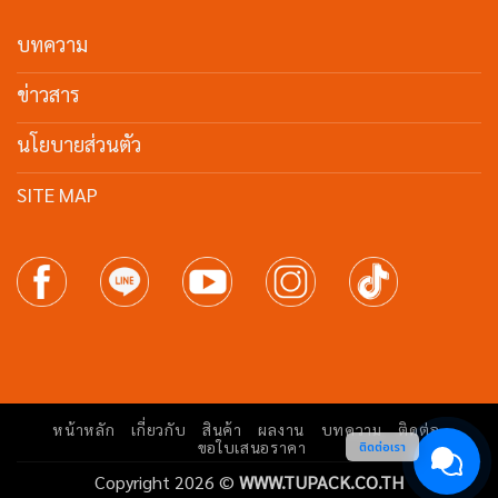
บทความ
ข่าวสาร
นโยบายส่วนตัว
SITE MAP
หน้าหลัก
เกี่ยวกับ
สินค้า
ผลงาน
บทความ
ติดต่อ
ขอใบเสนอราคา
ติดต่อเรา
Copyright 2026 ©
WWW.TUPACK.CO.TH