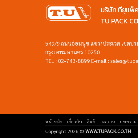
บริษัท ทียูแพ็
TU PACK CO.
549/9 ถนนอ่อนนุช แขวงประเวศ เขตปร
กรุงเทพมหานคร 10250
TEL : 02-743-8899 E-mail : sales@tupa
หน้าหลัก
เกี่ยวกับ
สินค้า
ผลงาน
บทความ
Copyright 2026 ©
WWW.TUPACK.CO.TH