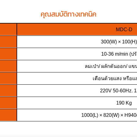
คุณสมบัติทางเทคนิค
MDC-D
300(W) × 100(H
10-36 m/min (ปรั
ลมเป่า/ ผลักดันออก/ แขน
เตือนด้วยแสง หรือแ
220V 50-60Hz. 
190 Kg
1000(L) × 820(W) × H940(