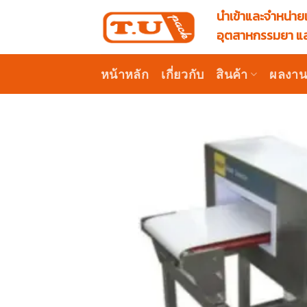
Skip
นำเข้าและจำหน่ายเ
to
อุตสาหกรรมยา แล
content
หน้าหลัก
เกี่ยวกับ
สินค้า
ผลงา