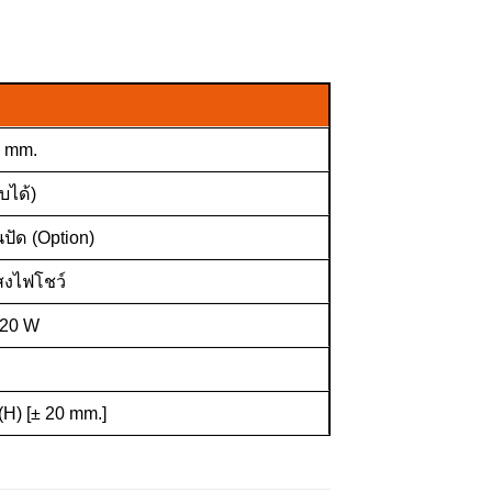
) mm.
บได้)
ปัด (Option)
สงไฟโชว์
120 W
H) [± 20 mm.]