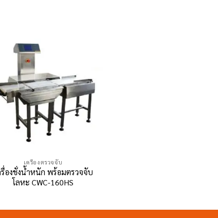
เครื่องตรวจจับ
รื่องชั่งน้ำหนัก พร้อมตรวจจับ
โลหะ CWC-160HS