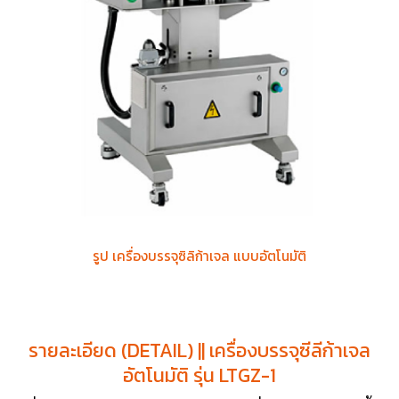
รูป เครื่องบรรจุซิลิก้าเจล แบบอัตโนมัติ
รายละเอียด (DETAIL) || เครื่องบรรจุซีลีก้าเจล
อัตโนมัติ รุ่น LTGZ-1