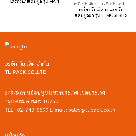
เครื่องนับแคปซูล รุ่น HA-1
เครื่องนับเม็ดยา - เครื่องนับแคปซูลยา
เครื่องนับเม็ดยา และนับ
แคปซูลยา รุ่น LTMC SERIES
บริษัท ทียูแพ็ค จำกัด
TU PACK CO.,LTD.
549/9 ถนนอ่อนนุช แขวงประเวศ เขตประเวศ
กรุงเทพมหานคร 10250
TEL : 02-743-8899 E-mail : sales@tupack.co.th
หน้าหลัก