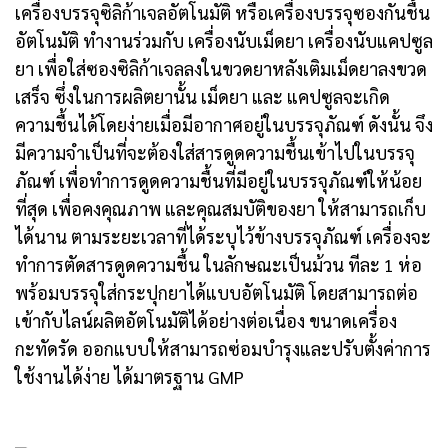
เครื่องบรรจุซิลิก้าเจลอัตโนมัติ หรือเครื่องบรรจุซองกันชื้น
อัตโนมัติ ทำงานร่วมกับ เครื่องนับเม็ดยา เครื่องนับแคปซูล
ยา เพื่อใส่ซองซิลิก้าเจลลงในขวดยาหลังเติมเม็ดยาลงขวด
เสร็จ ซึ่งในการผลิตยานั้น เม็ดยา และ แคปซูลจะเกิด
ความชื้นได้โดยง่ายเมื่อมีอากาศอยู่ในบรรจุภัณฑ์ ดังนั้น จึง
มีความจำเป็นที่จะต้องใส่สารดูดความชื้นเข้าไปในบรรจุ
ภัณฑ์ เพื่อทำการดูดความชื้นที่มีอยู่ในบรรจุภัณฑ์ให้น้อย
ที่สุด เพื่อคงคุณภาพ และคุณสมบัติของยา ให้สามารถเก็บ
ได้นาน ตามระยะเวลาที่ได้ระบุไว้ข้างบรรจุภัณฑ์ เครื่องจะ
ทำการตัดสารดูดความชื้น ในลักษณะเป็นม้วน ทีละ 1 ห่อ
พร้อมบรรจุใส่กระปุกยาได้แบบอัตโนมัติ โดยสามารถต่อ
เข้ากับไลน์ผลิตอัตโนมัติได้อย่างต่อเนื่อง ขนาดเครื่อง
กะทัดรัด ออกแบบให้สามารถซ่อมบำรุงและปรับตั้งค่าการ
ใช้งานได้ง่าย ได้มาตรฐาน GMP