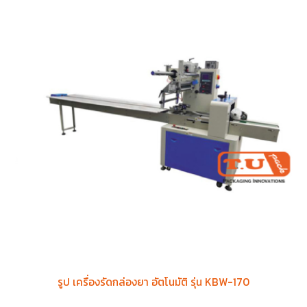
รูป เครื่องรัดกล่องยา อัตโนมัติ รุ่น KBW-170