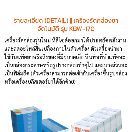
รายละเอียด (DETAIL) || เครื่องรัดกล่องยา
อัตโนมัติ รุ่น KBW-170
เครื่องรัดกล่องรุ่นใหม่ ที่ดีไซด์ออกมาให้ประหยัดพลังงาน
และลดอะไหล่สิ้นเปลืองภายในตัวเครื่อง ตัวเครื่องนำมา
ใช้กับแพ๊คยาหรือสิ่งของที่มีขนาดเล็ก หีบห่อที่ทำแพ๊คจะ
เป็นกล่องกระดาษหรือรูปร่างกล่องทั่วๆไป และบางส่วนจะ
เป็นฟิล์มยืด (ตัวเครื่องสามารถต่อเข้ากับเครื่องขึ้นรูปกล่อง
หรือเครื่องบลิสเตอร์ยาได้อีกด้วย)