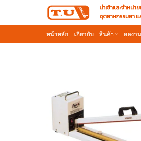
Skip
นำเข้าและจำหน่ายเ
to
อุตสาหกรรมยา แล
content
หน้าหลัก
เกี่ยวกับ
สินค้า
ผลงา