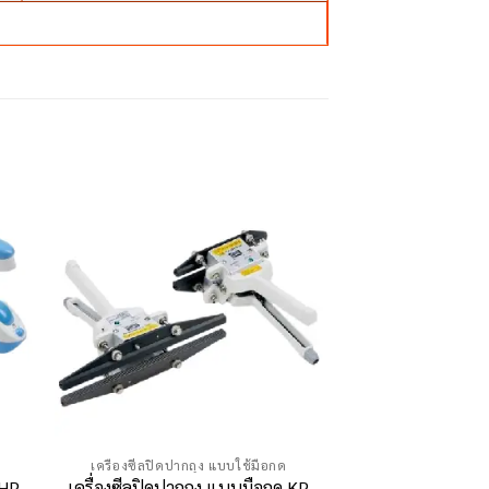
เครื่องซีลปิดปากถุง แบบใช้มือกด
เครื่องซีลปิดปากถ
 HP
เครื่องซีลปิดปากถุง แบบมือกด KP
เครื่องซีลปิดปาก