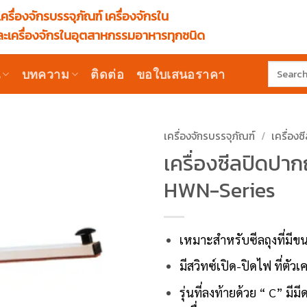
ครื่องจักรบรรจุภัณฑ์ เครื่องจักรใน
ะเครื่องจักรในอุตสาหกรรมอาหารทุกชนิด
Search
น
บทความ
ติดต่อ
ขอใบเสนอราคา
for:
เครื่องจักรบรรจุภัณฑ์
/
เครื่องซ
เครื่องซีลปิดปากถ
HWN-Series
เหมาะสำหรับซีลถุงที่มีข
มีสวิทซ์เปิด-ปิดไฟ ที่ตัวเค
รุ่นที่ลงท้ายด้วย “ C” มีม