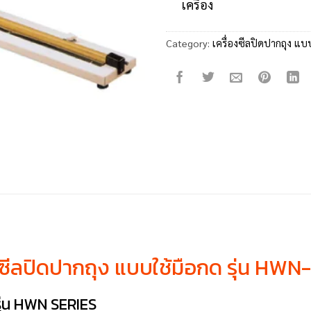
เครื่อง
Category:
เครื่องซีลปิดปากถุง แบ
งซีลปิดปากถุง แบบใช้มือกด รุ่น HWN
 รุ่น HWN SERIES