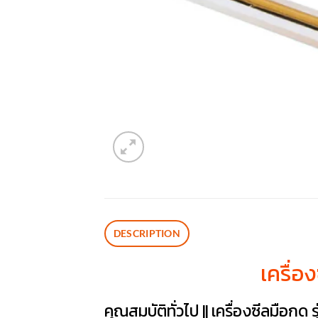
DESCRIPTION
เครื่อ
คุณสมบัติทั่วไป || เครื่องซีลมือกด