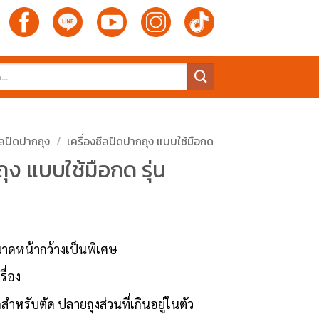
ีลปิดปากถุง
/
เครื่องซีลปิดปากถุง แบบใช้มือกด
ุง แบบใช้มือกด รุ่น
นาดหน้ากว้างเป็นพิเศษ
รื่อง
ีดสำหรับตัด ปลายถุงส่วนที่เกินอยู่ในตัว