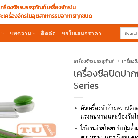
ครื่องจักรบรรจุภัณฑ์ เครื่องจักรใน
ะเครื่องจักรในอุตสาหกรรมอาหารทุกชนิด
Search
น
บทความ
ติดต่อ
ขอใบเสนอราคา
for:
เครื่องจักรบรรจุภัณฑ์
/
เครื่องซ
เครื่องซีลปิดปาก
Series
ตัวเครื่องทำด้วยพลาสติกอย
แรงทนทาน และป้องกันไ
ใช้งานง่ายโดยปรับปุ่มตั
ความหนาและชนิดของถุงฟิล์