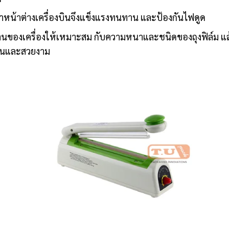
ช้ทำหน้าต่างเครื่องบินจึงแข็งแรงทนทาน และป้องกันไฟดูด
านของเครื่องให้เหมาะสม กับความหนาและชนิดของถุงฟิล์ม แล้วใช
แน่นและสวยงาม