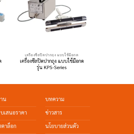
เครื่องซีลปิดปากถุง แบบใช้มือกด
ด
เครื่องซีลปิดปากถุง แบบใช้มือกด
รุ่น KPS-Series
งาน
บทความ
ใบเสนอราคา
ข่าวสาร
ตตาล็อก
นโยบายส่วนตัว