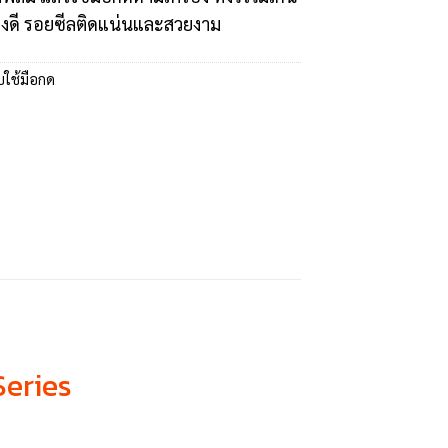
ย่างดี รอยซีลติดแน่นและสวยงาม
บใช้มือกด
Series