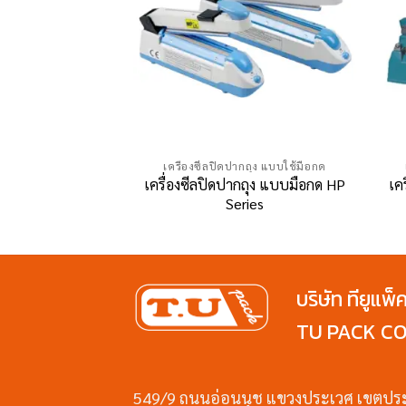
ากถุง แบบใช้มือกด
เครื่องซีลปิดปากถุง แบบใช้มือกด
ากถุง แบบใช้มือกด
เครื่องซีลปิดปากถุง แบบมือกด HP
เค
200 HWO-300
Series
บริษัท ทียูแพ็
TU PACK CO.
549/9 ถนนอ่อนนุช แขวงประเวศ เขตปร