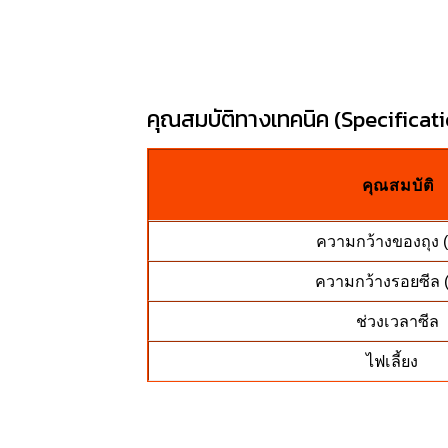
คุณสมบัติทางเทคนิค (Specificatio
คุณสมบัติ
ความกว้างของถุง 
ความกว้างรอยซีล 
ช่วงเวลาซีล
ไฟเลี้ยง