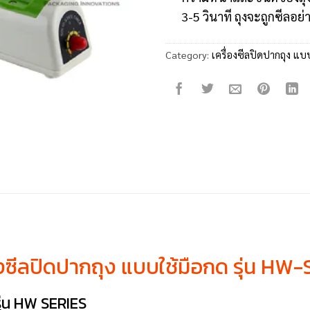
3-5 วินาที ถุงจะถูกซีลอ
Category:
เครื่องซีลปิดปากถุง แบ
องซีลปิดปากถุง แบบใช้มือกด รุ่น HW-
 รุ่น HW SERIES