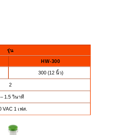
รุ่น
HW-300
300 (12 นิ้ว)
2
 – 1.5 วินาที
0 VAC 1 เฟส.