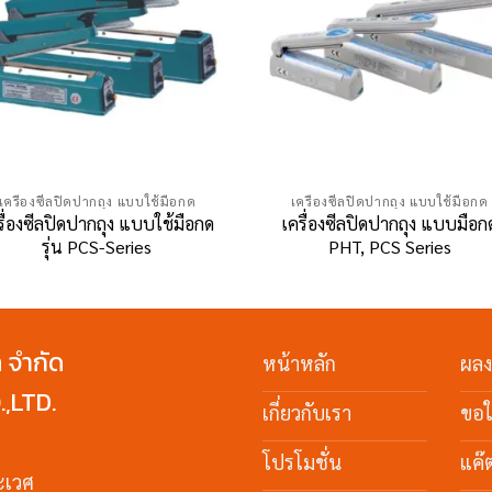
เครื่องซีลปิดปากถุง แบบใช้มือกด
เครื่องซีลปิดปากถุง แบบใช้มือกด
รื่องซีลปิดปากถุง แบบใช้มือกด
เครื่องซีลปิดปากถุง แบบมือก
รุ่น PCS-Series
PHT, PCS Series
ค จำกัด
หน้าหลัก
ผล
,LTD.
เกี่ยวกับเรา
ขอ
โปรโมชั่น
แค๊
ะเวศ