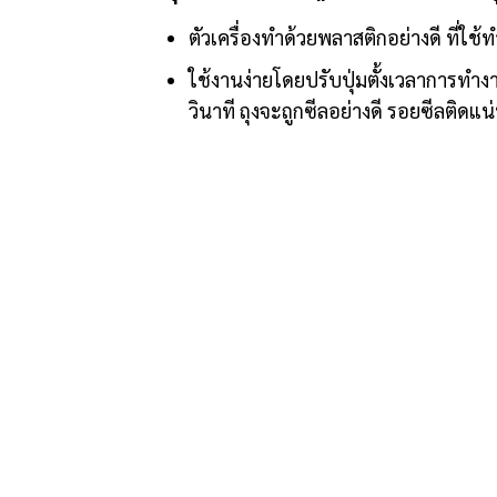
ตัวเครื่องทำด้วยพลาสติกอย่างดี ที่ใ
ใช้งานง่ายโดยปรับปุ่มตั้งเวลาการทำง
วินาที ถุงจะถูกซีลอย่างดี รอยซีลติด