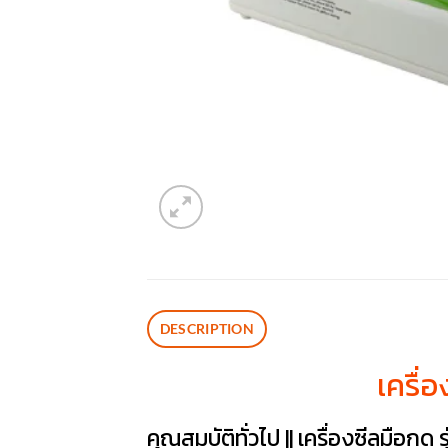
DESCRIPTION
เครื่
คุณสมบัติทั่วไป || เครื่องซีลมือกด