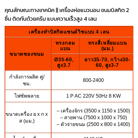
คุณลักษณะทางเทคนิค || เครื่องห่อแนวนอน ขนมบิสกิต 2
ชิ้น ติดกันด้วยครีม แบบความเร็วสูง 4 เลน
เครื่องทำบิสกิตแซนด์วิชแบบ 4 เลน
ทรงกลม
ทรงสี่เหลี่ยมแบน
แบน
(มม.)
ขนาดซองขนม
Ø35-60,
ยาว35-70, กว้าง30-
สูง3.7
60, สูง3-7
กำลังการผลิต คู่/
800-2400
ชม.
ไฟซัพพลาย
1 P AC 220V 50Hz 8 KW
– เครื่องจักร (3500 x 1150 x 1500)
ขนาดเครื่อง ย x ก x
– สายพาน (7500 x 1000 x 750)
ส (มม.)
– ตัวจ่ายขนม (2500 x 800 x 1400)