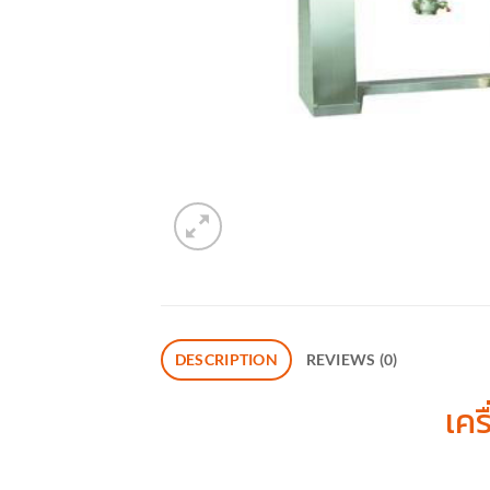
DESCRIPTION
REVIEWS (0)
เค