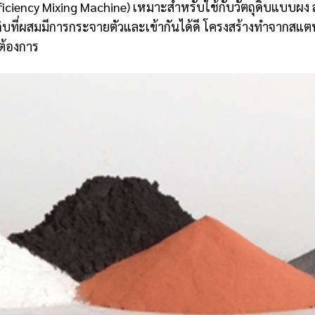
fficiency Mixing Machine) เหมาะสำหรับใช้กับวัตถุดิบแบบ
ุดิบที่ผสมมีการกระจายตัวและเข้ากันได้ดี โครงสร้างทำจากส
าต้องการ