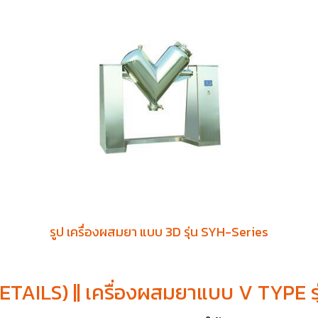
รูป เครื่องผสมยา แบบ 3D รุ่น SYH-Series
DETAILS) || เครื่องผสมยาแบบ V TYPE ร