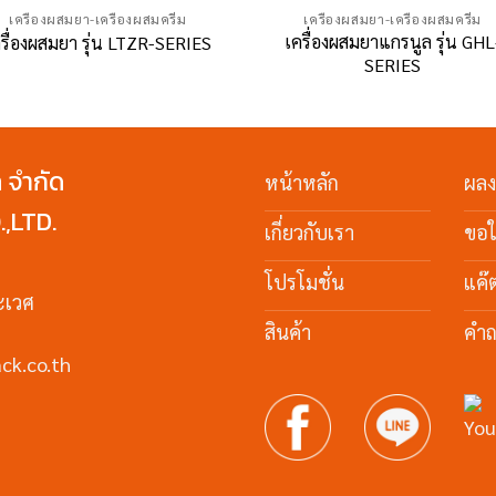
เครื่องผสมยา-เครื่องผสมครีม
เครื่องผสมยา-เครื่องผสมครีม
เครื่องผสมยาแกรนูล รุ่น GHL
รื่องผสมยา รุ่น LTZR-SERIES
SERIES
ค จำกัด
หน้าหลัก
ผล
,LTD.
เกี่ยวกับเรา
ขอ
โปรโมชั่น
แค๊
ะเวศ
สินค้า
คำถ
ck.co.th