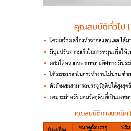
คุณสมบัติทั่วไป
โครงสร้างเครื่องทำจากสแตนเลส ได้
มีปุ่มปรับความเร็วในการหมุนเพื่อให
ผสมได้หลากหลากหลายทิศทาง มีประสิท
ใช้ระยะเวลาในการทำงานไม่นาน ช่ว
ตัวถังผสมสามารถบรรจุวัตุดิบได้สูงสุด
เหมาะสำหรับผสมวัตถุดิบที่เป็นผงห
คุณสมบัติทางเทคนิค 
ขนาดถังบรรจุ
ปริม
รุ่นเครื่อง