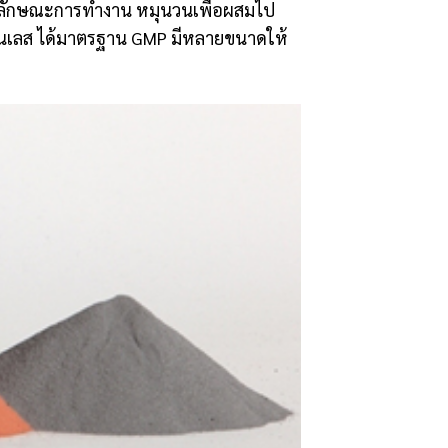
ผง ลักษณะการทำงาน หมุนวนเพื่อผสมไป
แตนเลส ได้มาตรฐาน GMP มีหลายขนาดให้