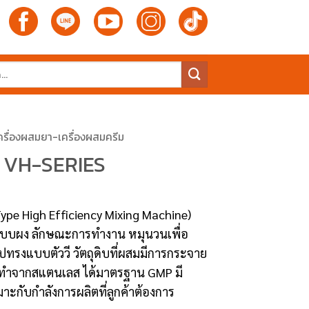
ครื่องผสมยา-เครื่องผสมครีม
่น VH-SERIES
ype High Efficiency Mixing Machine)
บแบบผง ลักษณะการทำงาน หมุนวนเพื่อ
ทรงแบบตัววี วัตถุดิบที่ผสมมีการกระจาย
้างทำจากสแตนเลส ได้มาตรฐาน GMP มี
ะกับกำลังการผลิตที่ลูกค้าต้องการ