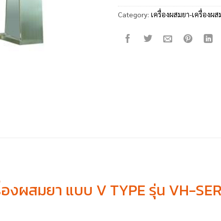
Category:
เครื่องผสมยา-เครื่องผส
รื่องผสมยา แบบ V TYPE รุ่น VH-SER