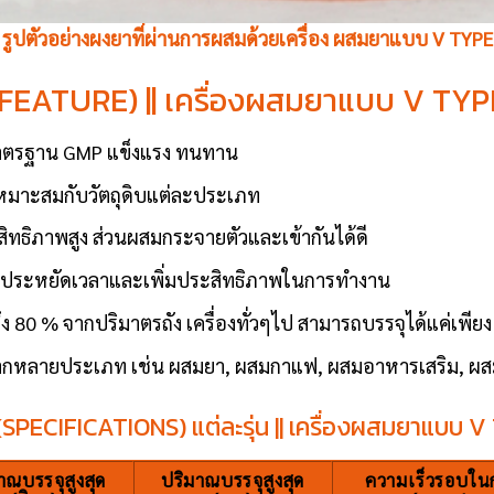
รูปตัวอย่างผงยาที่ผ่านการผสมด้วยเครื่อง ผสมยาแบบ V TYPE
 (FEATURE) || เครื่องผสมยาแบบ V TYP
มาตรฐาน GMP แข็งแรง ทนทาน
้เหมาะสมกับวัตถุดิบแต่ละประเภท
ธิภาพสูง ส่วนผสมกระจายตัวและเข้ากันได้ดี
ยประหยัดเวลาและเพิ่มประสิทธิภาพในการทำงาน
ถึง 80 % จากปริมาตรถัง เครื่องทั่วๆไป สามารถบรรจุได้แค่เพีย
ลากหลายประเภท เช่น ผสมยา, ผสมกาแฟ, ผสมอาหารเสริม, ผสม
(SPECIFICATIONS) แต่ละรุ่น || เครื่องผสมยาแบบ V
าณบรรจุสูงสุด
ปริมาณบรรจุสูงสุด
ความเร็วรอบใน