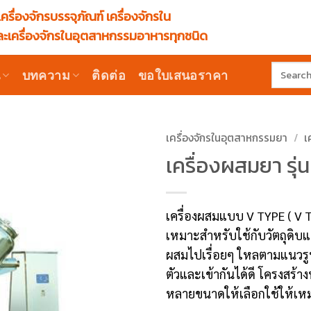
ครื่องจักรบรรจุภัณฑ์ เครื่องจักรใน
ะเครื่องจักรในอุตสาหกรรมอาหารทุกชนิด
Search
น
บทความ
ติดต่อ
ขอใบเสนอราคา
for:
เครื่องจักรในอุตสาหกรรมยา
/
เ
เครื่องผสมยา รุ
เครื่องผสมแบบ V TYPE ( V T
เหมาะสำหรับใช้กับวัตถุดิ
ผสมไปเรื่อยๆ ใหลตามแนวรูป
ตัวและเข้ากันได้ดี โครงสร
หลายขนาดให้เลือกใช้ให้เหมา