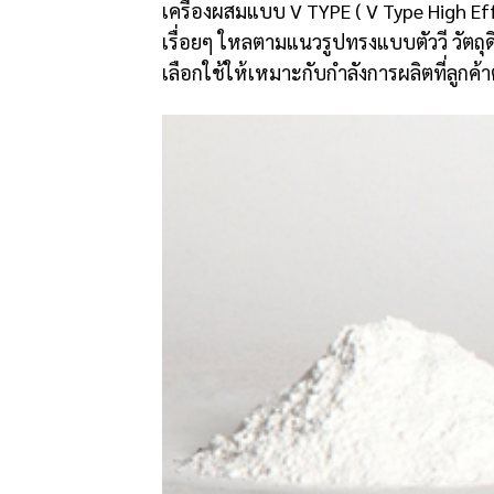
เครื่องผสมแบบ V TYPE ( V Type High E
เรื่อยๆ ใหลตามแนวรูปทรงแบบตัววี วัตถ
เลือกใช้ให้เหมาะกับกำลังการผลิตที่ลูกค้