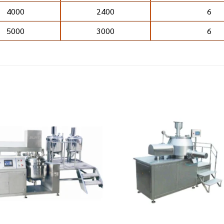
4000
2400
6
5000
3000
6