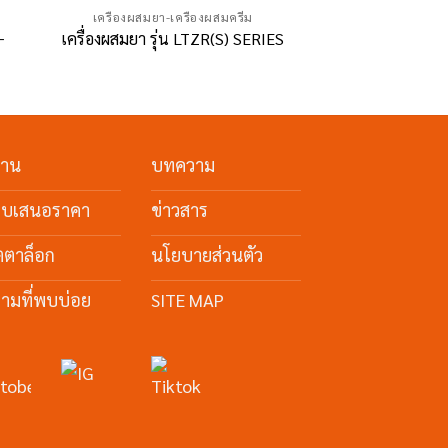
เครื่องผสมยา-เครื่องผสมครีม
-
เครื่องผสมยา รุ่น LTZR(S) SERIES
งาน
บทความ
ใบเสนอราคา
ข่าวสาร
ตตาล็อก
นโยบายส่วนตัว
ามที่พบบ่อย
SITE MAP