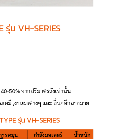
E รุ่น VH-SERIES
ง 40-50% จากปริมาตรถังเท่านั้น
เคมี ,งานผงต่างๆ และ อื่นๆอีกมากมาย
 TYPE รุ่น VH-SERIES
การหมุน
กำลังมอเตอร์
น้ำหนัก