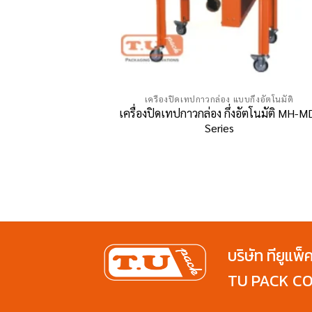
เครื่องปิดเทปกาวกล่อง แบบกึ่งอัตโนมัติ
เครื่องปิดเทปกาวกล่อง กึ่งอัตโนมัติ MH-M
Series
บริษัท ทียูแพ็
TU PACK CO.