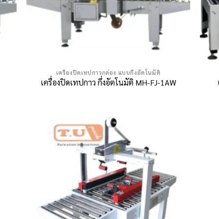
เครื่องปิดเทปกาวกล่อง แบบกึ่งอัตโนมัติ
เครื่องปิดเทปกาว กึ่งอัตโนมัติ MH-FJ-1AW