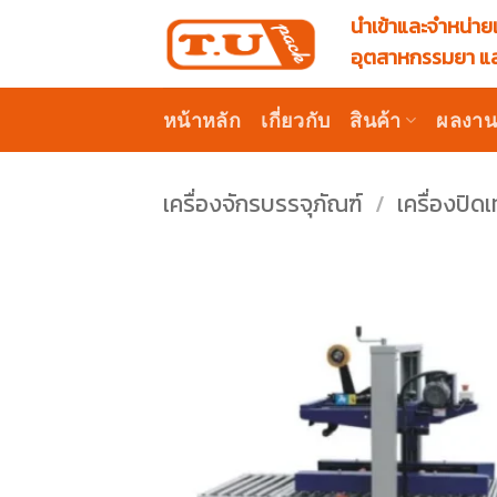
Skip
นำเข้าและจำหน่ายเ
to
อุตสาหกรรมยา แล
content
หน้าหลัก
เกี่ยวกับ
สินค้า
ผลงา
เครื่องจักรบรรจุภัณฑ์
/
เครื่องปิ