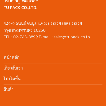
บริษัท ทียูแพ็ค จำกัด
TU PACK CO.,LTD.
549/9 ถนนอ่อนนุช แขวงประเวศ เขตประเวศ
กรุงเทพมหานคร 10250
TEL : 02-743-8899 E-mail : sales@tupack.co.th
หน้าหลัก
เกี่ยวกับเรา
โปรโมชั่น
สินค้า