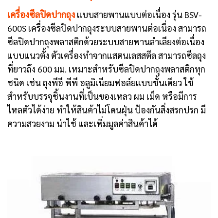
เครื่องซีลปิดปากถุง
แบบสายพานแบบต่อเนื่อง รุ่น BSV-
600S เครื่องซีลปิดปากถุงระบบสายพานต่อเนื่อง สามารถ
ซีลปิดปากถุงพลาสติกด้วยระบบสายพานลำเลียงต่อเนื่อง
แบบแนวตั้ง ตัวเครื่องทำจากแสตนเลสสตีล สามารถซีลถุง
ที่ยาวถึง 600 มม. เหมาะสำหรับซีลปิดปากถุงพลาสติกทุก
ชนิด เช่น ถุงพีอี พีพี อลูมิเนียมฟอล์ยแบบชั้นเดียว ใช้
สำหรับบรรจุชิ้นงานที่เป็นของเหลว ผม เม็ด หรือมีการ
ไหลตัวได้ง่าย ทำให้สินค้าไม่โดนฝุ่น ป้องกันสิ่งสรกปรก มี
ความสวยงาม น่าใช้ และเพิ่มมูลค่าสินค้าได้