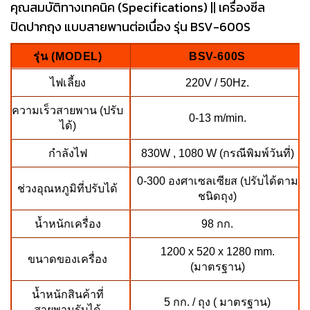
คุณสมบัติทางเทคนิค (Specifications) || เครื่องซีล
ปิดปากถุง แบบสายพานต่อเนื่อง รุ่น BSV-600S
รุ่น (MODEL)
BSV-600S
ไฟเลี้ยง
220V / 50Hz.
ความเร็วสายพาน (ปรับ
0-13 m/min.
ได้)
กำลังไฟ
830W , 1080 W (กรณีพิมพ์วันที่)
0-300 องศาเซลเซียส (ปรับได้ตาม
ช่วงอุณหภูมิที่ปรับได้
ชนิดถุง)
น้ำหนักเครื่อง
98 กก.
1200 x 520 x 1280 mm.
ขนาดของเครื่อง
(มาตรฐาน)
น้ำหนักสินค้าที่
5 กก. / ถุง ( มาตรฐาน)
สายพานรับได้