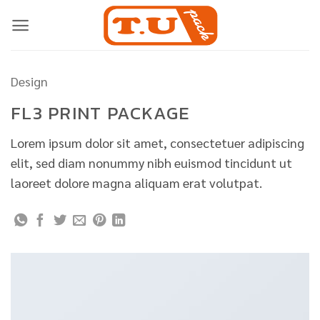
Skip
to
content
Design
FL3 PRINT PACKAGE
Lorem ipsum dolor sit amet, consectetuer adipiscing
elit, sed diam nonummy nibh euismod tincidunt ut
laoreet dolore magna aliquam erat volutpat.