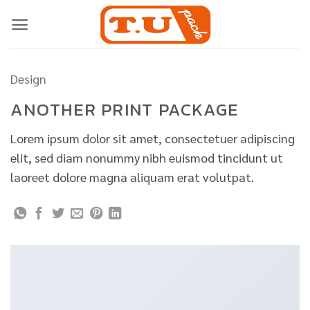
Skip
to
content
Design
ANOTHER PRINT PACKAGE
Lorem ipsum dolor sit amet, consectetuer adipiscing
elit, sed diam nonummy nibh euismod tincidunt ut
laoreet dolore magna aliquam erat volutpat.