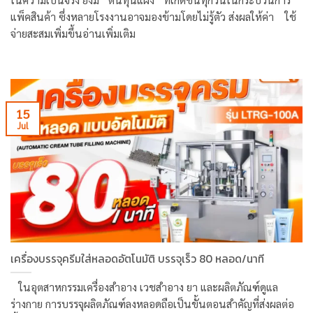
ในความเป็นจริง ยังมี “ต้นทุนแฝง” ที่เกิดขึ้นทุกวันในกระบวนการ
แพ็คสินค้า ซึ่งหลายโรงงานอาจมองข้ามโดยไม่รู้ตัว ส่งผลให้ค่า ใช้
จ่ายสะสมเพิ่มขึ้นอ่านเพิ่มเติม
15
Jul
เครื่องบรรจุครีมใส่หลอดอัตโนมัติ บรรจุเร็ว 80 หลอด/นาที
ในอุตสาหกรรมเครื่องสำอาง เวชสำอาง ยา และผลิตภัณฑ์ดูแล
ร่างกาย การบรรจุผลิตภัณฑ์ลงหลอดถือเป็นขั้นตอนสำคัญที่ส่งผลต่อ