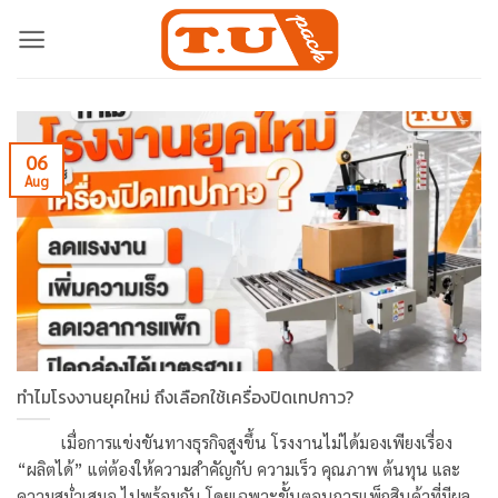
Skip
to
content
06
Aug
ทำไมโรงงานยุคใหม่ ถึงเลือกใช้เครื่องปิดเทปกาว?
เมื่อการแข่งขันทางธุรกิจสูงขึ้น โรงงานไม่ได้มองเพียงเรื่อง
“ผลิตได้” แต่ต้องให้ความสำคัญกับ ความเร็ว คุณภาพ ต้นทุน และ
ความสม่ำเสมอ ไปพร้อมกัน โดยเฉพาะขั้นตอนการแพ็กสินค้าที่มีผล