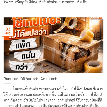
โรงงานหรือธุรกิจที่ต้องแพ็กสินค้าจำนวนมากอ่านเพิ่มเติม
03
Aug
ใช้เทปเยอะ ไม่ได้แปลว่าแพ็กแน่นกว่า
ในการแพ็กสินค้า หลายคนอาจเข้าใจว่า ยิ่งใช้เทปเยอะ ยิ่งช่วย
ให้กล่องแข็งแรงและปลอดภัยมากขึ้น แต่ในความเป็นจริง การใช้เทป
มากเกินความจำเป็นไม่ได้หมายความว่าสินค้าจะได้รับการปกป้องที่ดี
กว่าเสมอไป และอาจกลายเป็นต้นทุนแฝงที่โรงงานต้องจ่ายเพิ่มขึ้น