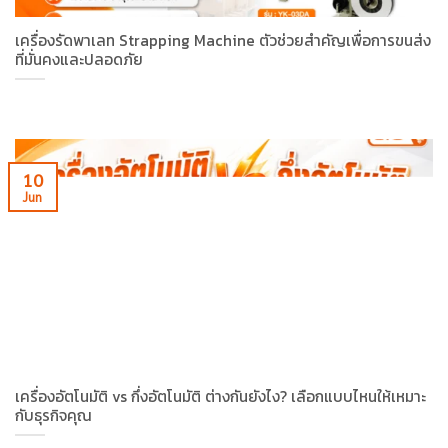
เครื่องรัดพาเลท Strapping Machine ตัวช่วยสำคัญเพื่อการขนส่ง
ที่มั่นคงและปลอดภัย
10
Jun
เครื่องอัตโนมัติ vs กึ่งอัตโนมัติ ต่างกันยังไง? เลือกแบบไหนให้เหมาะ
กับธุรกิจคุณ