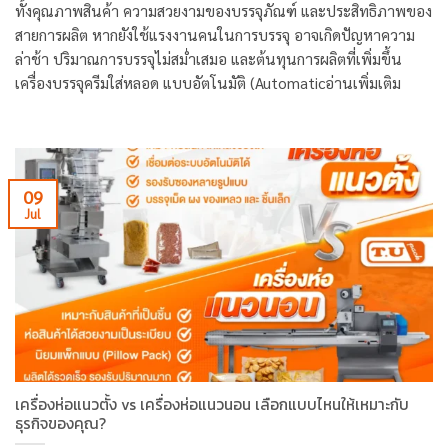
ทั้งคุณภาพสินค้า ความสวยงามของบรรจุภัณฑ์ และประสิทธิภาพของ
สายการผลิต หากยังใช้แรงงานคนในการบรรจุ อาจเกิดปัญหาความ
ล่าช้า ปริมาณการบรรจุไม่สม่ำเสมอ และต้นทุนการผลิตที่เพิ่มขึ้น
เครื่องบรรจุครีมใส่หลอด แบบอัตโนมัติ (Automaticอ่านเพิ่มเติม
09
Jul
เครื่องห่อแนวตั้ง vs เครื่องห่อแนวนอน เลือกแบบไหนให้เหมาะกับ
ธุรกิจของคุณ?