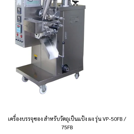
เครื่องบรรจุซอง สำหรับวัตถุเป็นแป้ง ผง รุ่น VP-50FB /
75FB