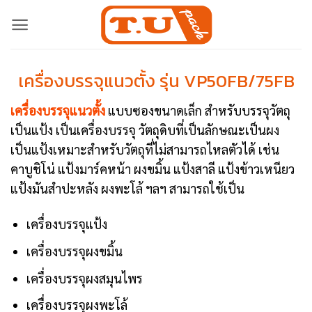
Skip
to
content
เครื่องบรรจุแนวตั้ง รุ่น VP50FB/75FB
เครื่องบรรจุแนวตั้ง
แบบซองขนาดเล็ก สำหรับบรรจุวัตถุ
เป็นแป้ง เป็นเครื่องบรรจุ วัตถุดิบที่เป็นลักษณะเป็นผง
เป็นแป้งเหมาะสำหรับวัตถุที่ไม่สามารถไหลตัวได้ เช่น
คาบูชิโน่ แป้งมาร์คหน้า ผงขมิ้น แป้งสาลี แป้งข้าวเหนียว
แป้งมันสำปะหลัง ผงพะโล้ ฯลฯ สามารถใช้เป็น
เครื่องบรรจุแป้ง
เครื่องบรรจุผงขมิ้น
เครื่องบรรจุผงสมุนไพร
เครื่องบรรจุผงพะโล้