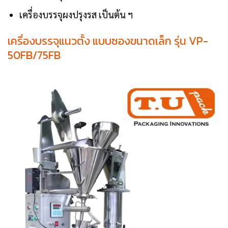
เครื่องบรรจุผงปรุงรส เป็นต้น ฯ
เครื่องบรรจุแนวตั้ง แบบซองขนาดเล็ก รุ่น VP-
50FB/75FB