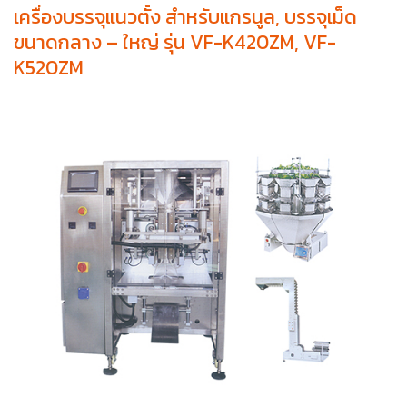
เครื่องบรรจุแนวตั้ง สำหรับแกรนูล, บรรจุเม็ด
ขนาดกลาง – ใหญ่ รุ่น VF-K420ZM, VF-
K520ZM