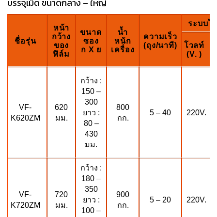
บรรจุเม็ด ขนาดกลาง – ใหญ่
ระบบไฟ
หน้า
ขนาด
น้ำ
กว้าง
ความเร็ว
ชื่อรุ่น
ซอง
หนัก
ของ
(ถุง/นาที)
โวลท์
ก X ย
เครื่อง
ฟิล์ม
(V. )
กว้าง :
150 –
300
VF-
800
620
5 – 40
220V.
ยาว :
K620ZM
กก.
มม.
80 –
430
มม.
กว้าง :
180 –
350
VF-
720
900
ยาว :
5 – 20
220V.
K720ZM
มม.
กก.
100 –