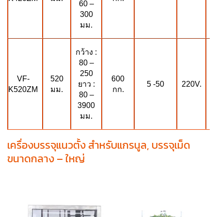
60 –
300
มม.
กว้าง :
80 –
250
VF-
600
520
5 -50
220V.
ยาว :
K520ZM
กก.
K
มม.
80 –
3900
มม.
เครื่องบรรจุแนวตั้ง สำหรับแกรนูล, บรรจุเม็ด
ขนาดกลาง – ใหญ่