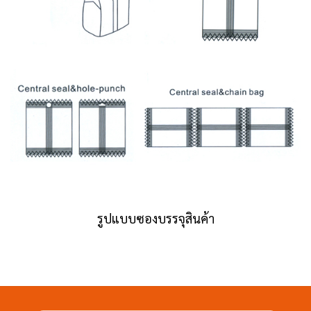
รูปแบบซองบรรจุสินค้า