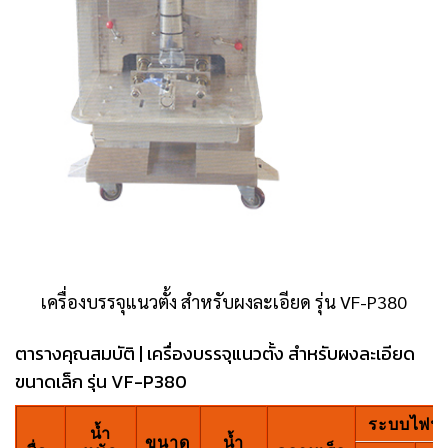
เครื่องบรรจุแนวตั้ง สำหรับผงละเอียด รุ่น VF-P380
ตารางคุณสมบัติ | เครื่องบรรจุแนวตั้ง สำหรับผงละเอียด
ขนาดเล็ก รุ่น VF-P380
ระบบไฟฟ้
น้ำ
ขนาด
น้ำ