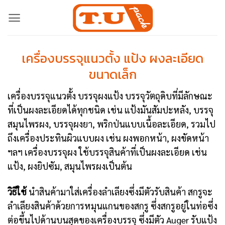
Skip
to
content
เครื่องบรรจุแนวตั้ง แป้ง ผงละเอียด
ขนาดเล็ก
เครื่องบรรจุแนวตั้ง บรรจุผงแป้ง บรรจุวัตถุดิบที่มีลักษณะ
ที่เป็นผงละเอียดได้ทุกชนิด เช่น แป้งมันสัมปะหลัง, บรรจุ
สมุนไพรผง, บรรจุผงยา, พริกป่นแบบเนื้อละเอียด, รวมไป
ถึงเครื่องประทินผิวแบบผง เช่น ผงพอกหน้า, ผงขัดหน้า
ฯลฯ เครื่องบรรจุผง ใช้บรรจุสินค้าที่เป็นผงละเอียด เช่น
แป้ง, ผงยิปซัม, สมุนไพรผงเป็นต้น
วิธีใช้
นำสินค้ามาใส่เครื่องลำเลียงซึ่งมีตัวรับสินค้า สกรูจะ
ลำเลียงสินค้าด้วยการหมุนแกนของสกรู ซึ่งสกรูอยู่ในท่อซึ่ง
ต่อขึ้นไปด้านบนสุดของเครื่องบรรจุ ซึ่งมีตัว Auger รับแป้ง