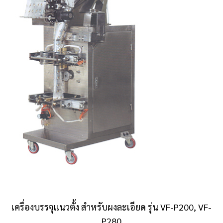
เครื่องบรรจุแนวตั้ง สำหรับผงละเอียด รุ่น VF-P200, VF-
P280