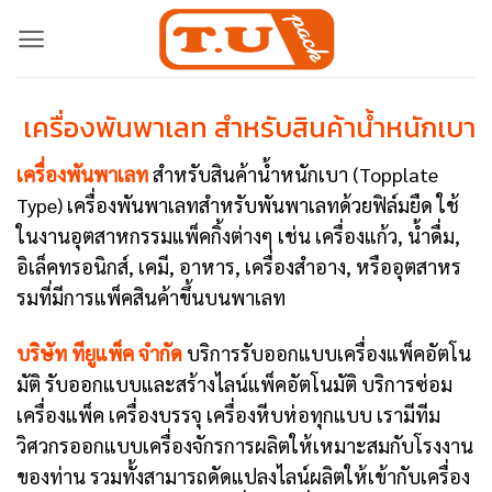
Skip
to
content
เครื่องพันพาเลท สำหรับสินค้าน้ำหนักเบา
เครื่องพันพาเลท
สำหรับสินค้าน้ำหนักเบา (Topplate
Type) เครื่องพันพาเลทสำหรับพันพาเลทด้วยฟิล์มยืด ใช้
ในงานอุตสาหกรรมแพ็คกิ้งต่างๆ เช่น เครื่องแก้ว, น้ำดื่ม,
อิเล็คทรอนิกส์, เคมี, อาหาร, เครื่องสำอาง, หรืออุตสาหร
รมที่มีการแพ็คสินค้าขึ้นบนพาเลท
บริษัท ทียูแพ็ค จำกัด
บริการรับออกแบบเครื่องแพ็คอัตโน
มัติ รับออกแบบและสร้างไลน์แพ็คอัตโนมัติ บริการซ่อม
เครื่องแพ็ค เครื่องบรรจุ เครื่องหีบห่อทุกแบบ เรามีทีม
วิศวกรออกแบบเครื่องจักรการผลิตให้เหมาะสมกับโรงงาน
ของท่าน รวมทั้งสามารถดัดแปลงไลน์ผลิตให้เข้ากับเครื่อง