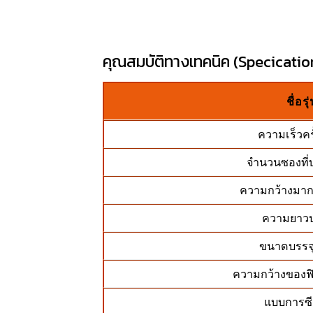
คุณสมบัติทางเทคนิค (Specication
ชื่อรุ
ความเร็วครั
จำนวนซองที่บร
ความกว้างมากที
ความยาวป
ขนาดบรรจุ 
ความกว้างของฟิล
แบบการซ