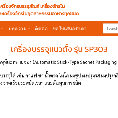
ครื่องจักรบรรจุภัณฑ์ เครื่องจักรใน
ะเครื่องจักรในอุตสาหกรรมอาหารทุกชนิด
Search
น
บทความ
ติดต่อ
ขอใบเสนอราคา
for:
เครื่องบรรจุแนวตั้ง รุ่น SP303
จุทีละหลายซอง (Automatic Stick-Type Sachet Packaging
่บรรจุได้ เช่น กาแฟ ชา น้ำตาล ไมโล ผงซุป ผงปรุงรส ผงปรุ
ง รวดเร็วประหยัดเวลา และต้นทุนการผลิต