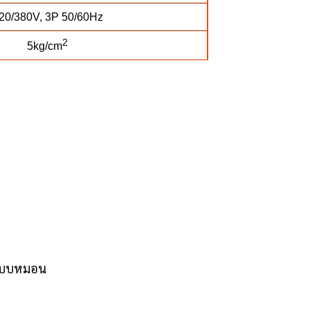
20/380V, 3P 50/60Hz
2
5kg/cm
นแบบหมอน