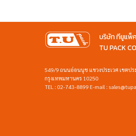
บริษัท ทียูแพ็
TU PACK CO.
549/9 ถนนอ่อนนุช แขวงประเวศ เขตปร
กรุงเทพมหานคร 10250
TEL : 02-743-8899 E-mail : sales@tupa