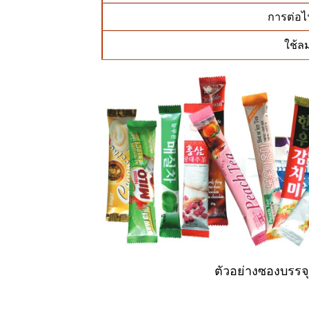
การต่อไ
ใช้ล
ตัวอย่างซองบรรจุ