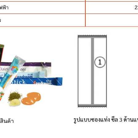
ฟฟ้า
2
ม
รูปแบบซองแท่ง ซีล 3 ด้า
สินค้า