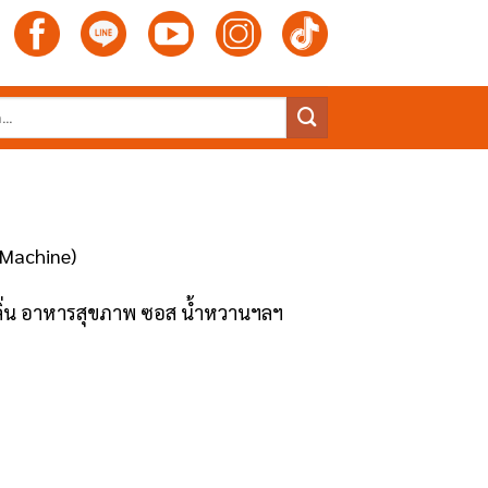
 Machine)
งกลิ่น อาหารสุขภาพ ซอส น้ำหวานฯลฯ