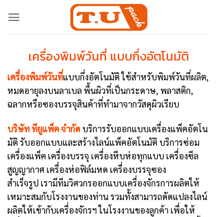
Skip
to
content
เครื่องพิมพ์วันที่ แบบกึ่งอัตโนมัติ
เครื่องพิมพ์วันที่
แบบกึ่งอัตโนมัติ ใช้สำหรับพิมพ์วันที่ผลิต,
หมดอายุลงบนลาเบล พื้นผิวที่เป็นกระดาษ, พลาสติก,
ฉลากหรือซองบรรจุสินค้าที่ทำมาจากวัสดุผิวเรียบ
บริษัท ทียูแพ็ค จำกัด
บริการรับออกแบบเครื่องแพ็คอัตโน
มัติ รับออกแบบและสร้างไลน์แพ็คอัตโนมัติ บริการซ่อม
เครื่องแพ็ค เครื่องบรรจุ เครื่องหีบห่อทุกแบบ เครื่องซีล
สูญญากาศ เครื่องห่อฟิล์มหด เครื่องบรรจุซอง
สำเร็จรูป เรามีทีมวิศวกรออกแบบเครื่องจักรการผลิตให้
เหมาะสมกับโรงงานของท่าน รวมทั้งสามารถดัดแปลงไลน์
ผลิตให้เข้ากับเครื่องจักรฯ ในโรงงานของลูกค้า เพื่อให้