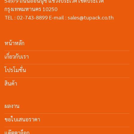
549/9 ถนนอ่อนนุช แขวงประเวศ เขตประเวศ
กรุงเทพมหานคร 10250
TEL : 02-743-8899 E-mail : sales@tupack.co.th
หน้าหลัก
เกี่ยวกับเรา
โปรโมชั่น
สินค้า
ผลงาน
ขอใบเสนอราคา
แค๊ตตาล็อก