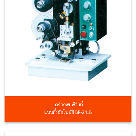
เครื่องพิมพ์วันที่
แบบกึ่งอัตโนมัติ BP-241B