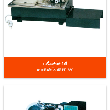
เครื่องพิมพ์วันที่
แบบกึ่งอัตโนมัติ PF-380