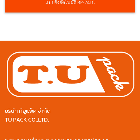
แบบกึ่งอัตโนมัติ BP-241C
บริษัท ทียูแพ็ค จำกัด
TU PACK CO.,LTD.