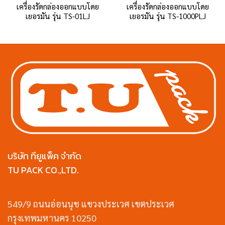
เครื่องรัดกล่องออกแบบโดย
เครื่องรัดกล่องออกแบบโดย
เยอรมัน รุ่น TS-01LJ
เยอรมัน รุ่น TS-1000PLJ
บริษัท ทียูแพ็ค จำกัด
TU PACK CO.,LTD.
549/9 ถนนอ่อนนุช แขวงประเวศ เขตประเวศ
กรุงเทพมหานคร 10250