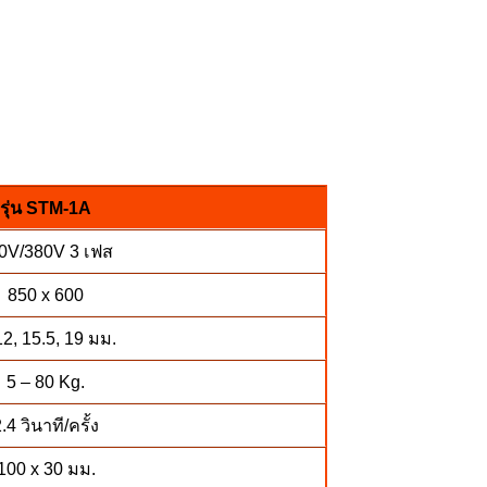
รุ่น STM-1A
0V/380V 3 เฟส
850 x 600
12, 15.5, 19 มม.
5 – 80 Kg.
.4 วินาที/ครั้ง
100 x 30 มม.