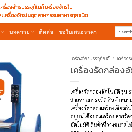
ครื่องจักรบรรจุภัณฑ์ เครื่องจักรใน
ะเครื่องจักรในอุตสาหกรรมอาหารทุกชนิด
Search
น
บทความ
ติดต่อ
ขอใบเสนอราคา
for:
เครื่องจักรบรรจุภัณฑ์
/
เครื่องร
เครื่องรัดกล่องอั
เครื่องรัดกล่องอัตโนมัติ รุ
สายพานการผลิต สินค้าหล
เครื่องรัดกล่องเครื่องเดียวกั
อยู่บนโต๊ะของเครื่อง สายรั
อัตโนมัติ สินค้าที่วางขนา