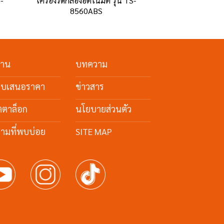
S-
เครื่องรัดกล่องอัตโนมัติ รุ่น TS-
8560ABS
งาน
บทความ
ใบเสนอราคา
ข่าวสาร
ตตาล็อก
นโยบายส่วนตัว
ามที่พบบ่อย
SITE MAP