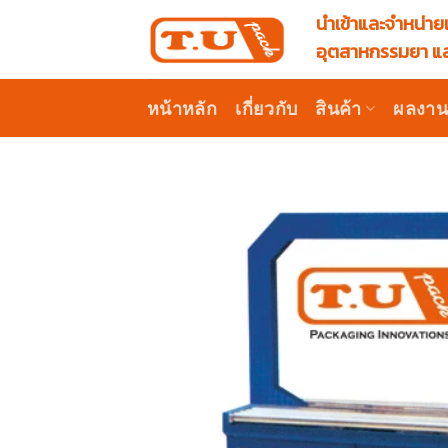
Skip
นำเข้าและจำหน่ายเ
to
อุตสาหกรรมยา แล
content
หน้าหลัก
เกี่ยวกับ
สินค้า
ผลงา