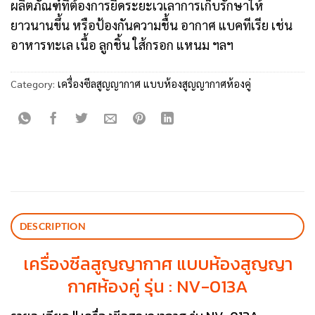
ผลิตภัณฑ์ที่ต้องการยืดระยะเวเลาการเก็บรักษาให้
ยาวนานขึ้น หรือป้องกันความชื้น อากาศ แบคทีเรีย เช่น
อาหารทะเล เนื้อ ลูกชิ้น ใส้กรอก แหนม ฯลฯ
Category:
เครื่องซีลสูญญากาศ แบบห้องสูญญากาศห้องคู่
DESCRIPTION
เครื่องซีลสูญญากาศ แบบห้องสูญญา
กาศห้องคู่ รุ่น : NV-013A