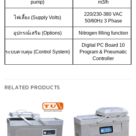
pump)
m3/h
220/230-380 VAC
ไฟเลี้ยง (Supply Volts)
50/60Hz 3 Phase
อุปกรณ์เสริม (Options)
Nitrogen filling function
Digital PC Board 10
ระบบควบคุม (Control System)
Program & Pneumatic
Controller
RELATED PRODUCTS