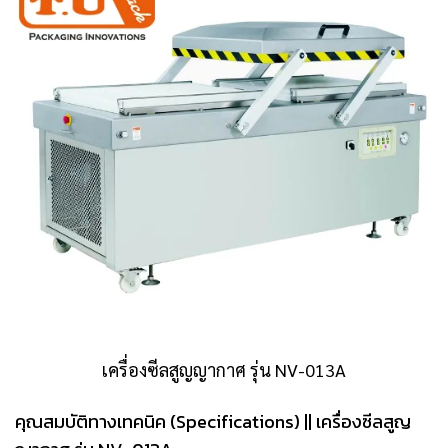
เครื่องซีลสูญญากาศ รุ่น NV-013A
คุณสมบัติทางเทคนิค (Specifications) || เครื่องซีลสูญ