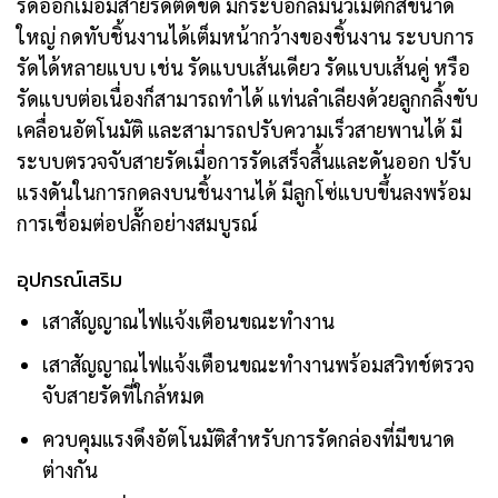
รัดออกเมื่อมีสายรัดติดขัด มีกระบอกลมนิวเมติกส์ขนาด
ใหญ่ กดทับชิ้นงานได้เต็มหน้ากว้างของชิ้นงาน ระบบการ
รัดได้หลายแบบ เช่น รัดแบบเส้นเดียว รัดแบบเส้นคู่ หรือ
รัดแบบต่อเนื่องก็สามารถทำได้ แท่นลำเลียงด้วยลูกกลิ้งขับ
เคลื่อนอัตโนมัติ และสามารถปรับความเร็วสายพานได้ มี
ระบบตรวจจับสายรัดเมื่อการรัดเสร็จสิ้นและดันออก ปรับ
แรงดันในการกดลงบนชิ้นงานได้ มีลูกโซ่แบบขึ้นลงพร้อม
การเชื่อมต่อปลั๊กอย่างสมบูรณ์
อุปกรณ์เสริม
เสาสัญญาณไฟแจ้งเตือนขณะทำงาน
เสาสัญญาณไฟแจ้งเตือนขณะทำงานพร้อมสวิทช์ตรวจ
จับสายรัดที่ใกล้หมด
ควบคุมแรงดึงอัตโนมัติสำหรับการรัดกล่องที่มีขนาด
ต่างกัน