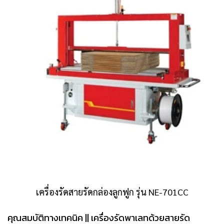
เครื่องรัดสายรัดกล่องลูกฟูก รุ่น NE-701CC
คุณสมบัติทางเทคนิค || เครื่องรัดพาเลทด้วยสายรัด