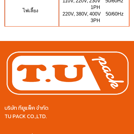
110V, 220V, 230V 50/60Hz
1PH
ไฟเลี้ยง
220V, 380V, 400V 50/60Hz
3PH
บริษัท ทียูแพ็ค จำกัด
TU PACK CO.,LTD.