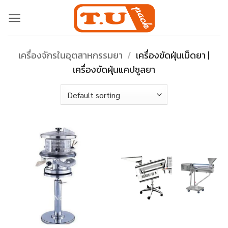
Skip
to
content
เครื่องจักรในอุตสาหกรรมยา
/
เครื่องขัดฝุ่นเม็ดยา |
เครื่องขัดฝุ่นแคปซูลยา