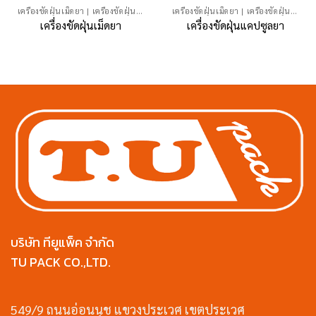
เครื่องขัดฝุ่นเม็ดยา | เครื่องขัดฝุ่นแคปซูลยา
เครื่องขัดฝุ่นเม็ดยา | เครื่องขัดฝุ่นแคปซูลยา
เครื่องขัดฝุ่นเม็ดยา
เครื่องขัดฝุ่นแคปซูลยา
บริษัท ทียูแพ็ค จำกัด
TU PACK CO.,LTD.
549/9 ถนนอ่อนนุช แขวงประเวศ เขตประเวศ