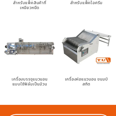
สำหรับแพ็คสินค้าที่
สำหรับแพ็คไอศรีม
เหนียวหนืด
เครื่องบรรจุแนวนอน
เครื่องห่อแนวนอน ขนมบิ
แบบใช้ฟิล์มเป็นม้วน
สกิต