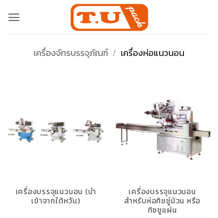
Skip
to
content
เครื่องจักรบรรจุภัณฑ์
/
เครื่องห่อแนวนอน
เครื่องบรรจุแนวนอน (นำ
เครื่องบรรจุแนวนอน
เข้าจากใต้หวัน)
สำหรับห่อทิชชู่ม้วน หรือ
ทิชชูแผ่น