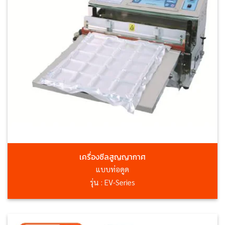
เครื่องซีลสูญญากาศ
แบบท่อดูด
รุ่น : EV-Series