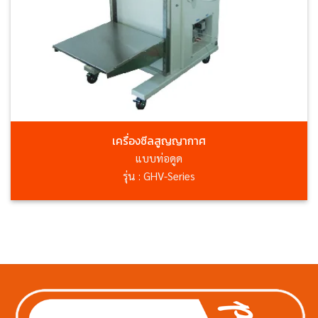
เครื่องซีลสูญญากาศ
แบบท่อดูด
รุ่น : GHV-Series