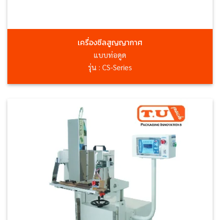
เครื่องซีลสูญญากาศ
แบบท่อดูด
รุ่น : CS-Series