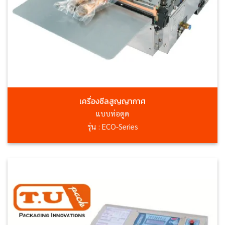
เครื่องซีลสูญญากาศ
แบบท่อดูด
รุ่น : ECO-Series