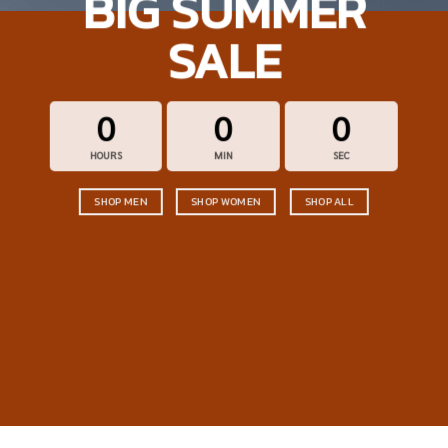
BIG SUMMER
SALE
0
0
0
HOURS
MIN
SEC
SHOP MEN
SHOP WOMEN
SHOP ALL