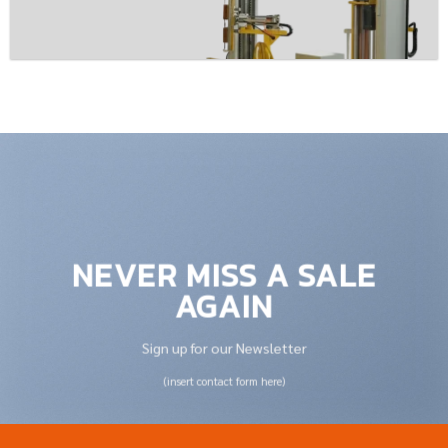
NEVER MISS A SALE
AGAIN
Sign up for our Newsletter
(insert contact form here)