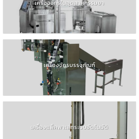
เครื่องจักรในอุตสาหกรรมยา
เครื่องจักรบรรจุภัณฑ์
เครื่องแพ็คพาเลทระบบอัตโนมัติ