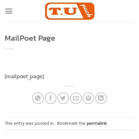
Skip
to
content
MailPoet Page
[mailpoet_page]
This entry was posted in . Bookmark the
permalink
.